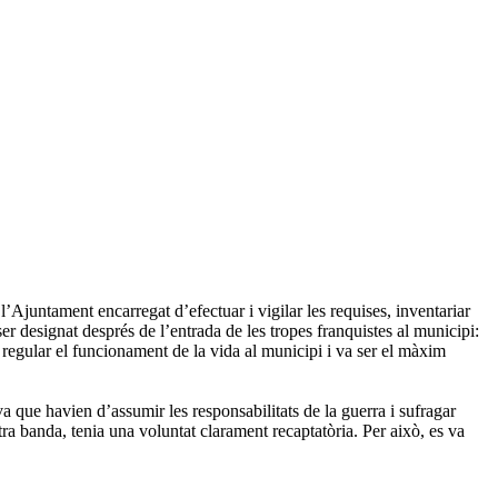
juntament encarregat d’efectuar i vigilar les requises, inventariar
r designat després de l’entrada de les tropes franquistes al municipi:
 regular el funcionament de la vida al municipi i va ser el màxim
a que havien d’assumir les responsabilitats de la guerra i sufragar
a banda, tenia una voluntat clarament recaptatòria. Per això, es va