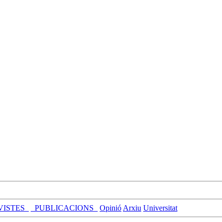
VISTES_
_PUBLICACIONS_
Opinió
Arxiu
Universitat