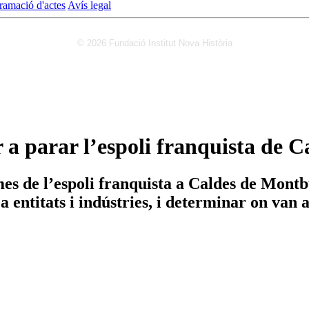
ramació d'actes
Avís legal
© 2026 Fundació Institut Nova Història
a parar l’espoli franquista de 
imes de l’espoli franquista a Caldes de Mont
a entitats i indústries, i determinar on van 