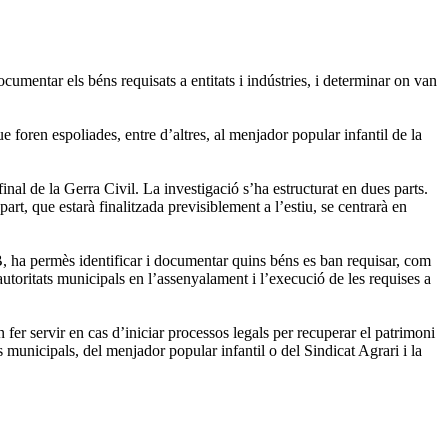
cumentar els béns requisats a entitats i indústries, i determinar on van
foren espoliades, entre d’altres, al menjador popular infantil de la
al de la Gerra Civil. La investigació s’ha estructurat en dues parts.
art, que estarà finalitzada previsiblement a l’estiu, se centrarà en
 ha permès identificar i documentar quins béns es ban requisar, com
 autoritats municipals en l’assenyalament i l’execució de les requises a
n fer servir en cas d’iniciar processos legals per recuperar el patrimoni
municipals, del menjador popular infantil o del Sindicat Agrari i la