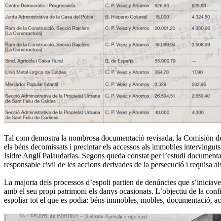
Tal com demostra la nombrosa documentació revisada, la Comisión de R
els béns decomissats i precintar els accessos als immobles intervinguts
Isidre Anglí Palaudarias. Segons queda constat per l’estudi documental,
responsable civil de les accions derivades de la persecució i requisa al
La majoria dels processos d’espoli partien de denúncies que s’iniciaven
amb el seu propi patrimoni els danys ocasionats. L’objectiu de la conf
espoliar tot el que es podia: béns immobles, mobles, documentació, acc