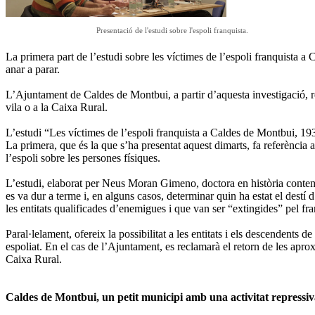
Presentació de l'estudi sobre l'espoli franquista.
La primera part de l’estudi sobre les víctimes de l’espoli franquista a 
anar a parar.
L’Ajuntament de Caldes de Montbui, a partir d’aquesta investigació, re
vila o a la Caixa Rural.
L’estudi “Les víctimes de l’espoli franquista a Caldes de Montbui, 193
La primera, que és la que s’ha presentat aquest dimarts, fa referència a 
l’espoli sobre les persones físiques.
L’estudi, elaborat per Neus Moran Gimeno, doctora en història contem
es va dur a terme i, en alguns casos, determinar quin ha estat el destí 
les entitats qualificades d’enemigues i que van ser “extingides” pel fr
Paral·lelament, ofereix la possibilitat a les entitats i els descendents
espoliat. En el cas de l’Ajuntament, es reclamarà el retorn de les apr
Caixa Rural.
Caldes de Montbui, un petit municipi amb una activitat repressi