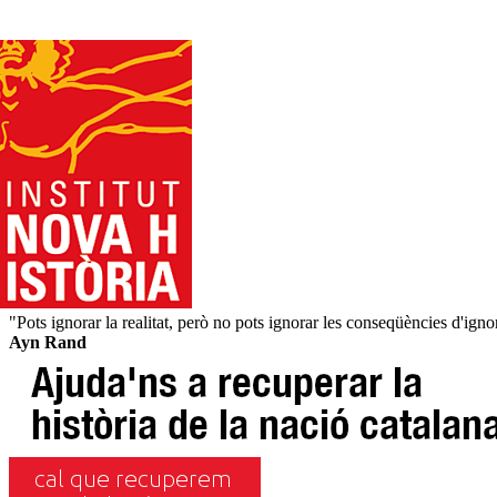
"Pots ignorar la realitat, però no pots ignorar les conseqüències d'ignora
Ayn Rand