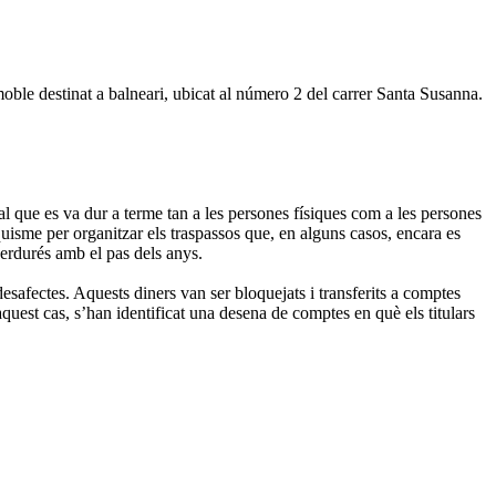
oble destinat a balneari, ubicat al número 2 del carrer Santa Susanna.
ial que es va dur a terme tan a les persones físiques com a les persones
nquisme per organitzar els traspassos que, en alguns casos, encara es
 perdurés amb el pas dels anys.
safectes. Aquests diners van ser bloquejats i transferits a comptes
uest cas, s’han identificat una desena de comptes en què els titulars