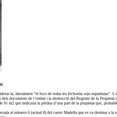
ic
iderar-la, literalment “el foco de todas les fechorías rojo-separtistas”. 
a dels documents de l’entitat i la destrucció del Registre de la Propietat 
 de 91 m2 que indicaria la pèrdua d’una part de la propietat que, probabl
bicada al número 6 (actual 8) del carrer Madella que es va destinar a la 