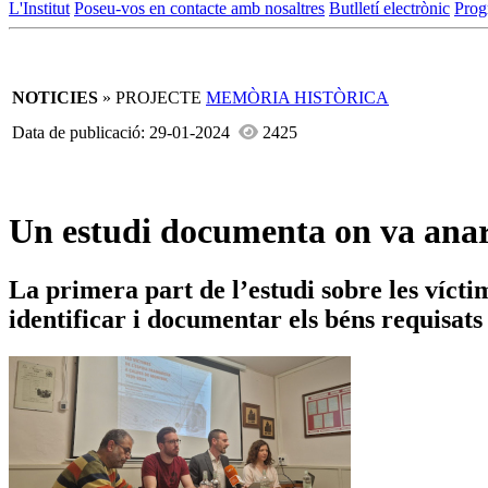
L'Institut
Poseu-vos en contacte amb nosaltres
Butlletí electrònic
Prog
NOTICIES
» PROJECTE
MEMÒRIA HISTÒRICA
Data de publicació: 29-01-2024
2425
Un estudi documenta on va anar 
La primera part de l’estudi sobre les víct
identificar i documentar els béns requisats 