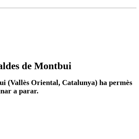
Caldes de Montbui
bui (Vallès Oriental, Catalunya) ha permès
anar a parar.