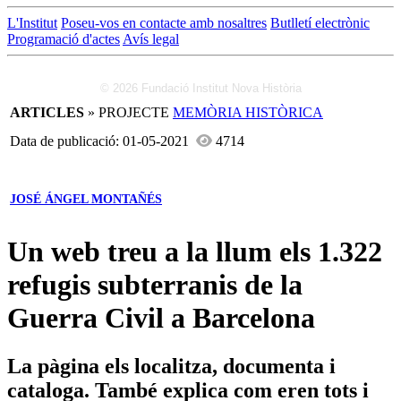
L'Institut
Poseu-vos en contacte amb nosaltres
Butlletí electrònic
Programació d'actes
Avís legal
© 2026 Fundació Institut Nova Història
ARTICLES
» PROJECTE
MEMÒRIA HISTÒRICA
Data de publicació: 01-05-2021
4714
JOSÉ ÁNGEL MONTAÑÉS
Un web treu a la llum els 1.322
refugis subterranis de la
Guerra Civil a Barcelona
La pàgina els localitza, documenta i
cataloga. També explica com eren tots i