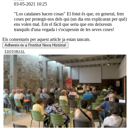
03-05-2021 10:25
"Los catalanes hacen cosas" El fotut és que, en general, fem
coses per protegir-nos dels qui (un dia ens explicaran per què)
ens volen mal. Em el fàcil que seria que ens deixessin
tranquils d'una vegada i s'ocupessin de les seves coses!
Els comentaris per aquest article ja estan tancats.
Adhereix-te a l'Institut Nova Història!
EDITORIAL