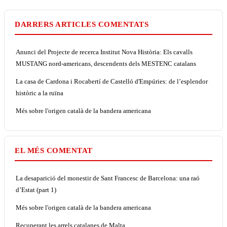
DARRERS ARTICLES COMENTATS
Anunci del Projecte de recerca Institut Nova Història: Els cavalls
MUSTANG nord-americans, descendents dels MESTENC catalans
La casa de Cardona i Rocabertí de Castelló d'Empúries: de l’esplendor
històric a la ruïna
Més sobre l'origen català de la bandera americana
EL MÉS COMENTAT
La desaparició del monestir de Sant Francesc de Barcelona: una raó
d’Estat (part 1)
Més sobre l'origen català de la bandera americana
Recuperant les arrels catalanes de Malta