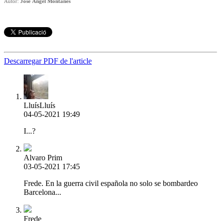
Autor:
José Ángel Montañés
Descarregar PDF de l'article
LluísLluís
04-05-2021 19:49
I...?
Alvaro Prim
03-05-2021 17:45
Frede. En la guerra civil española no solo se bombardeo
Barcelona...
Frede