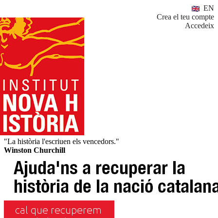
EN
Crea el teu compte
Accedeix
"La història l'escriuen els vencedors."
Winston Churchill