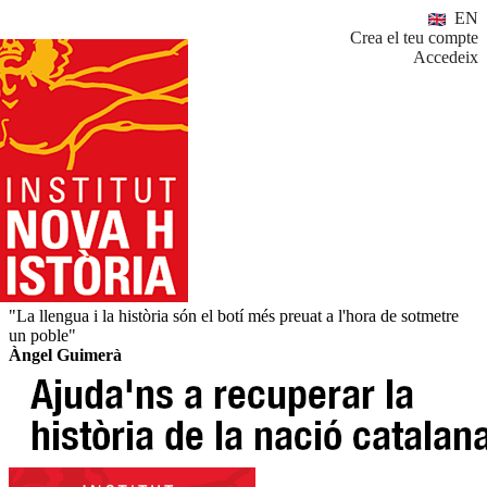
EN
Crea el teu compte
Accedeix
"La llengua i la història són el botí més preuat a l'hora de sotmetre
un poble"
Àngel Guimerà