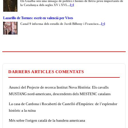
Els Gualba són una nissaga de polítics i homes de lletra prou importants de
la Catalunya dels segles XV i XVI....
[+]
Lazarillo de Tormes: escrit en valencià per Vives
Canal 9 informa dels estudis de Jordi Bilbeny i Francisco...
[+]
DARRERS ARTICLES COMENTATS
Anunci del Projecte de recerca Institut Nova Història: Els cavalls
MUSTANG nord-americans, descendents dels MESTENC catalans
La casa de Cardona i Rocabertí de Castelló d'Empúries: de l’esplendor
històric a la ruïna
Més sobre l'origen català de la bandera americana