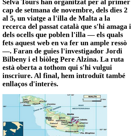
Selva Tours han organitzat per al primer
cap de setmana de novembre, dels dies 2
al 5, un viatge a l'illa de Malta a la
recerca del passat català que s'hi amaga i
dels ocells que poblen l'illa — els quals
fets aquest web en va fer un ample ressò
—. Faran de guies l'investigador Jordi
Bilbeny i el biòleg Pere Alzina. La ruta
està oberta a tothom qui s'hi vulgui
inscriure. Al final, hem introduït també
enllaços d'interès.