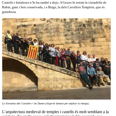
Castells i fortaleses n’hi ha també a dojo. A Gozzo hi tenim la ciutadella de
Rabat, gran i ben conservada, i a Birgu, la dels Cavallers Templers, que és
grandiosa.
.
La Fortalesa dels Cavallers i les Dames (clique-hi damunt per ampliar la imatge)
L’arquitectura medieval de temples i castells és molt semblant a la