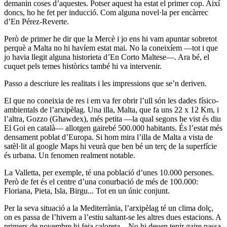
demanin coses d’aquestes. Potser aquest ha estat el primer cop. Així
doncs, ho he fet per inducció. Com alguna novel·la per encàrrec
d’En Pérez-Reverte.
Però de primer he dir que la Mercè i jo ens hi vam apuntar sobretot
perquè a Malta no hi havíem estat mai. No la coneixíem —tot i que
jo havia llegit alguna historieta d’En Corto Maltese—. Ara bé, el
cuquet pels temes històrics també hi va intervenir.
Passo a descriure les realitats i les impressions que se’n deriven.
El que no coneixia de res i em va fer obrir l’ull són les dades físico-
ambientals de l’arxipèlag. Una illa, Malta, que fa uns 22 x 12 Km, i
l’altra, Gozzo (Għawdex), més petita —la qual segons he vist és diu
El Goi en català— allotgen gairebé 500.000 habitants. És l’estat més
densament poblat d’Europa. Si hom mira l’illa de Malta a vista de
satèl·lit al google Maps hi veurà que ben bé un terç de la superfície
és urbana. Un fenomen realment notable.
La Valletta, per exemple, té una població d’unes 10.000 persones.
Però de fet és el centre d’una conurbació de més de 100.000:
Floriana, Pieta, Isla, Birgu... Tot en un únic conjunt.
Per la seva situació a la Mediterrània, l’arxipèlag té un clima dolç,
on es passa de l’hivern a l’estiu saltant-se les altres dues estacions. A
primers de novembre hi feia caloreta... No hi deuen tenir gaire passa