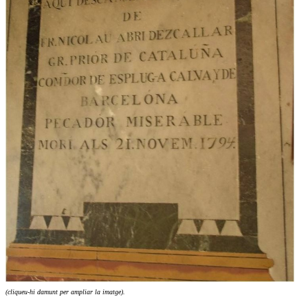
(cliqueu-hi damunt per ampliar la imatge).