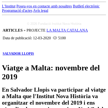
L'Institut
Poseu-vos en contacte amb nosaltres
Butlletí electrònic
Programació d'actes
Avís legal
© 2026 Fundació Institut Nova Història
ARTICLES
» PROJECTE
LA MALTA CATALANA
Data de publicació: 12-03-2020
5100
SALVADOR LLOPIS
Viatge a Malta: novembre del
2019
En Salvador Llopis va participar al viatge
a Malta que l'Institut Nova Història va
organitzar el novembre del 2019 i ens