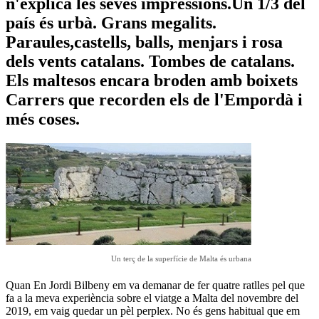
n'explica les seves impressions.Un 1/3 del
país és urbà. Grans megalits.
Paraules,castells, balls, menjars i rosa
dels vents catalans. Tombes de catalans.
Els maltesos encara broden amb boixets
Carrers que recorden els de l'Empordà i
més coses.
Un terç de la superfície de Malta és urbana
Quan En Jordi Bilbeny em va demanar de fer quatre ratlles pel que
fa a la meva experiència sobre el viatge a Malta del novembre del
2019, em vaig quedar un pèl perplex. No és gens habitual que em