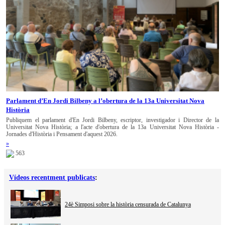
Parlament d’En Jordi Bilbeny a l’obertura de la 13a Universitat Nova
Història
Publiquem el parlament d'En Jordi Bilbeny, escriptor, investigador i Director de la
Universitat Nova Història; a l'acte d'obertura de la 13a Universitat Nova Història -
Jornades d'Història i Pensament d'aquest 2026.
»
563
Vídeos recentment publicats
:
24è Simposi sobre la història censurada de Catalunya