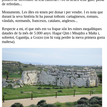
de refredats...
Monuments. Les illes en tenen per donar i per vendre. I es nota que
durant la seva història hi ha passat tothom: cartaginesos, romans,
vàndals, normands, francesos, catalans, anglesos...
Respecte a mi, el que més em va frapar són les ruïnes megalítiques
datades de fa més de 5.000 anys: Hagar Qim i Mnajdra a Malta i,
sobretot, Ggantija, a Gozzo (on hi vaig perdre la meva primera gorra
maltesa).