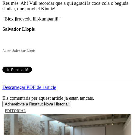
Res més. Ah! Vull recordar que a qui agradi la coca-cola o beguda
similar, que provi el Kinnie!
“Biex jirrevedu lill-kumpanji!”
Salvador Llopis
Autor:
Salvador Llopis
Descarregar PDF de l'article
Els comentaris per aquest article ja estan tancats.
Adhereix-te a l'Institut Nova Història!
EDITORIAL