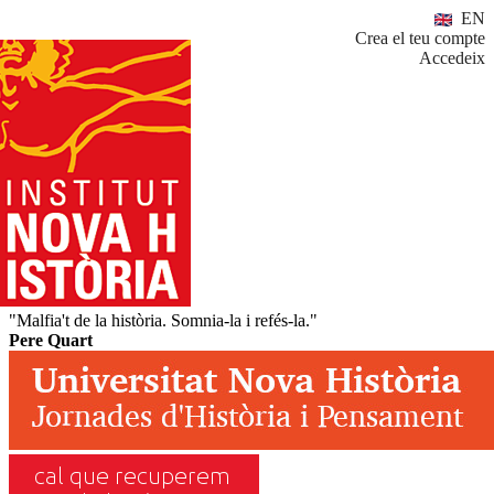
EN
Crea el teu compte
Accedeix
"Malfia't de la història. Somnia-la i refés-la."
Pere Quart