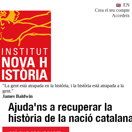
EN
Crea el teu compte
Accedeix
"La gent està atrapada en la història, i la història està atrapada a la
gent."
James Baldwin