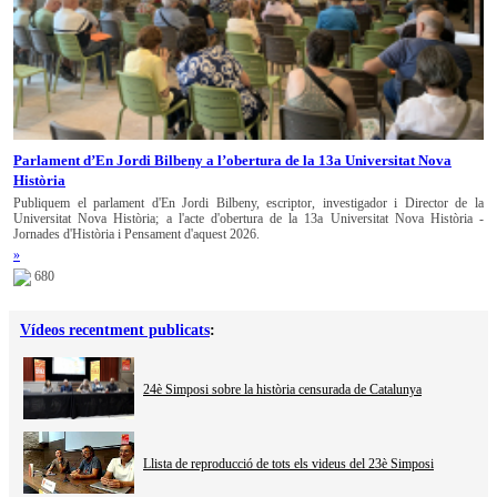
Parlament d’En Jordi Bilbeny a l’obertura de la 13a Universitat Nova
Història
Publiquem el parlament d'En Jordi Bilbeny, escriptor, investigador i Director de la
Universitat Nova Història; a l'acte d'obertura de la 13a Universitat Nova Història -
Jornades d'Història i Pensament d'aquest 2026.
»
680
Vídeos recentment publicats
:
24è Simposi sobre la història censurada de Catalunya
Llista de reproducció de tots els videus del 23è Simposi