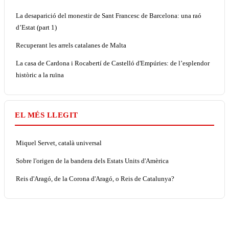
La desaparició del monestir de Sant Francesc de Barcelona: una raó
d’Estat (part 1)
Recuperant les arrels catalanes de Malta
La casa de Cardona i Rocabertí de Castelló d'Empúries: de l’esplendor
històric a la ruïna
EL MÉS LLEGIT
Miquel Servet, català universal
Sobre l'origen de la bandera dels Estats Units d'Amèrica
Reis d'Aragó, de la Corona d'Aragó, o Reis de Catalunya?