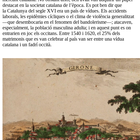
destacat en la societat catalana de l’època. Es pot ben dir que
la
Catalunya del segle XVI era un país de vídues
. Els accidents
laborals, les epidèmies cícliques o el clima de violència generalitzat
—que desembocaria en el fenomen del bandolerisme—; atacaven,
especialment, la població masculina adulta; i en aquest punt es on
entrarien en joc els occitans. Entre 1540 i 1620,
el 25% dels
matrimonis que es van celebrar al país van ser entre una vídua
catalana i un fadrí occità
.