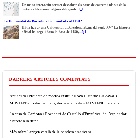
Un mapa interactiu permet descobrir els noms de carrers i places de la
ciutat californiana, alguns dels quals...
[+]
La Universitat de Barcelona fou fundada al 1450?
Hi va haver una Universitat a Barcelona abans del segle XV? La història
oficial ho nega i dona la data de 1450,...
[+]
DARRERS ARTICLES COMENTATS
Anunci del Projecte de recerca Institut Nova Història: Els cavalls
MUSTANG nord-americans, descendents dels MESTENC catalans
La casa de Cardona i Rocabertí de Castelló d'Empúries: de l’esplendor
històric a la ruïna
Més sobre l'origen català de la bandera americana