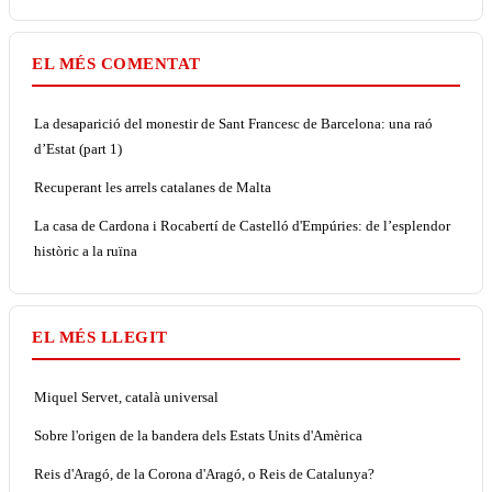
EL MÉS COMENTAT
La desaparició del monestir de Sant Francesc de Barcelona: una raó
d’Estat (part 1)
Recuperant les arrels catalanes de Malta
La casa de Cardona i Rocabertí de Castelló d'Empúries: de l’esplendor
històric a la ruïna
EL MÉS LLEGIT
Miquel Servet, català universal
Sobre l'origen de la bandera dels Estats Units d'Amèrica
Reis d'Aragó, de la Corona d'Aragó, o Reis de Catalunya?