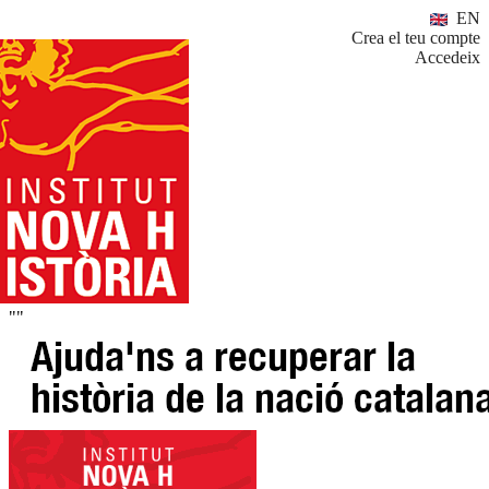
EN
Crea el teu compte
Accedeix
""