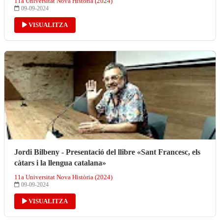
11a Universitat Nova Història (2024)
09-09-2024
VISUALITZA
Jordi Bilbeny - Presentació del llibre «Sant Francesc, els
càtars i la llengua catalana»
11a Universitat Nova Història (2024)
09-09-2024
VISUALITZA