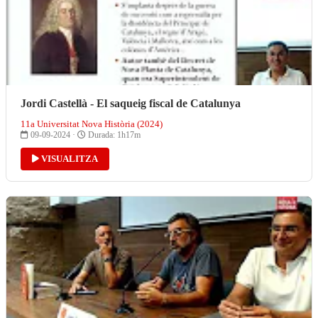
Jordi Castellà - El saqueig fiscal de Catalunya
11a Universitat Nova Història (2024)
09-09-2024 ·
Durada: 1h17m
VISUALITZA