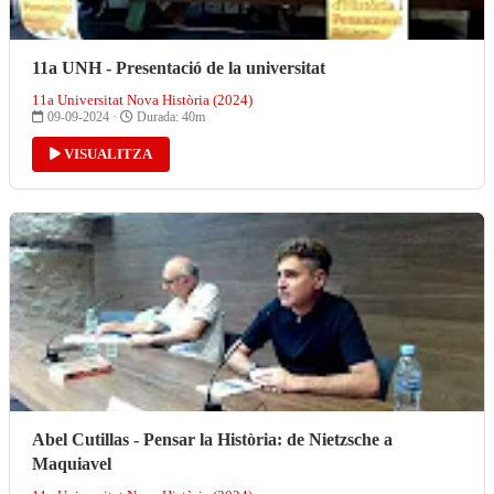
11a UNH - Presentació de la universitat
11a Universitat Nova Història (2024)
09-09-2024 ·
Durada: 40m
VISUALITZA
Abel Cutillas - Pensar la Història: de Nietzsche a
Maquiavel