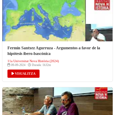
Fermín Santxez Agurruza - Argumentos a favor de la
hipótesis ibero-bascónica
11a Universitat Nova Història (2024)
09-09-2024 ·
Durada: 1h32m
VISUALITZA