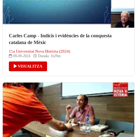
Carles Camp - Indicis i evidències de la conquesta
catalana de Mèxic
11a Universitat Nova Història (2024)
09-09-2024 ·
Durada: 1h29m
VISUALITZA