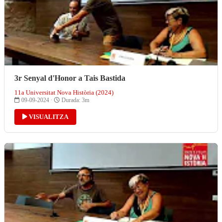
3r Senyal d'Honor a Tais Bastida
11a Universitat Nova Història (2024)
09-09-2024 ·
Durada: 3m
VISUALITZA