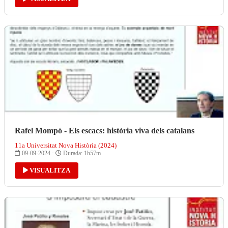
Rafel Mompó - Els escacs: història viva dels catalans
11a Universitat Nova Història (2024)
09-09-2024 ·
Durada: 1h57m
VISUALITZA