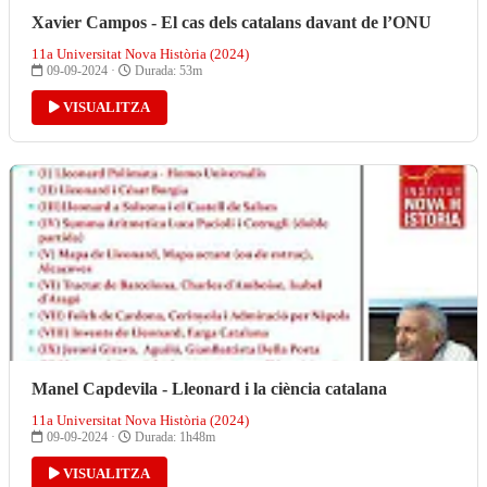
Xavier Campos - El cas dels catalans davant de l’ONU
11a Universitat Nova Història (2024)
09-09-2024 ·
Durada: 53m
VISUALITZA
Manel Capdevila - Lleonard i la ciència catalana
11a Universitat Nova Història (2024)
09-09-2024 ·
Durada: 1h48m
VISUALITZA