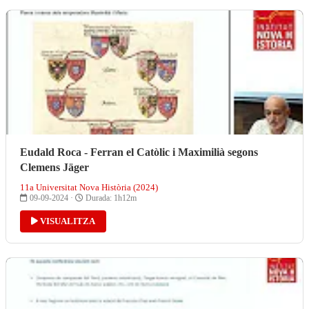
Eudald Roca - Ferran el Catòlic i Maximilià segons
Clemens Jäger
11a Universitat Nova Història (2024)
09-09-2024 ·
Durada: 1h12m
VISUALITZA