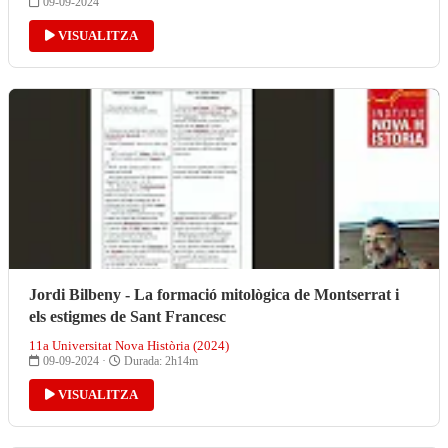
09-09-2024
VISUALITZA
Jordi Bilbeny - La formació mitològica de Montserrat i
els estigmes de Sant Francesc
11a Universitat Nova Història (2024)
09-09-2024 ·
Durada: 2h14m
VISUALITZA