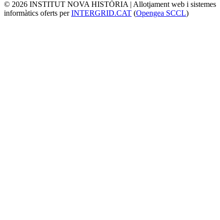
© 2026 INSTITUT NOVA HISTÒRIA | Allotjament web i sistemes
informàtics oferts per
INTERGRID.CAT
(
Opengea SCCL
)