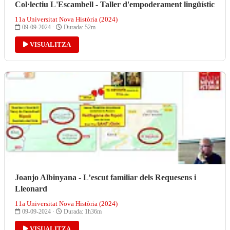
Col·lectiu L'Escambell - Taller d'empoderament lingüístic
11a Universitat Nova Història (2024)
09-09-2024 ·
Durada: 52m
VISUALITZA
Joanjo Albinyana - L’escut familiar dels Requesens i
Lleonard
11a Universitat Nova Història (2024)
09-09-2024 ·
Durada: 1h36m
VISUALITZA