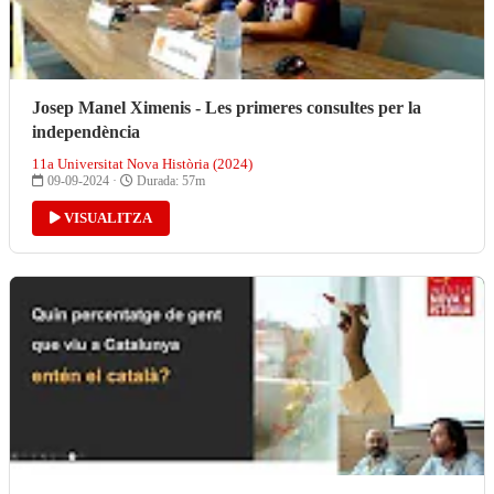
Josep Manel Ximenis - Les primeres consultes per la
independència
11a Universitat Nova Història (2024)
09-09-2024 ·
Durada: 57m
VISUALITZA