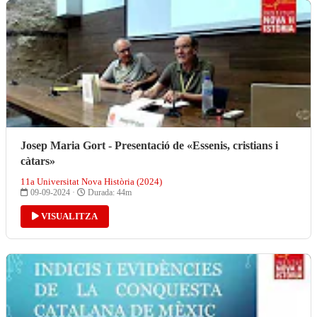
Josep Maria Gort - Presentació de «Essenis, cristians i
càtars»
11a Universitat Nova Història (2024)
09-09-2024 ·
Durada: 44m
VISUALITZA