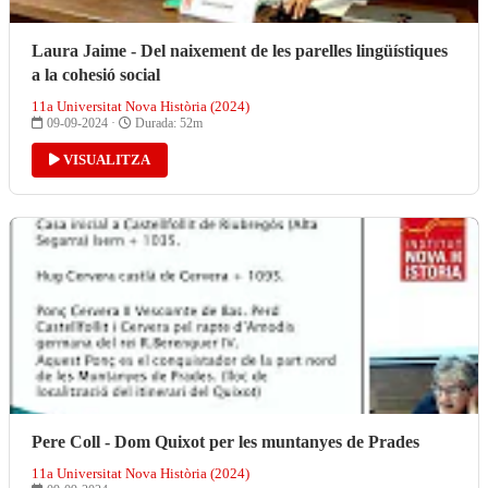
Laura Jaime - Del naixement de les parelles lingüístiques
a la cohesió social
11a Universitat Nova Història (2024)
09-09-2024 ·
Durada: 52m
VISUALITZA
Pere Coll - Dom Quixot per les muntanyes de Prades
11a Universitat Nova Història (2024)