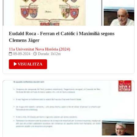
Eudald Roca - Ferran el Catòlic i Maximilià segons
Clemens Jäger
11a Universitat Nova Història (2024)
09-09-2024 ·
Durada: 1h12m
VISUALITZA