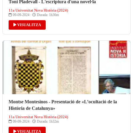
Toni Pladevall - L'escriptura d'una novel·la
11a Universitat Nova Història (2024)
09-09-2024 ·
Durada: 1h36m
VISUALITZA
Montse Montesinos - Presentació de «L’ocultació de la
Història de Catalunya»
11a Universitat Nova Història (2024)
09-09-2024 ·
Durada: 1h32m
VISUALITZA