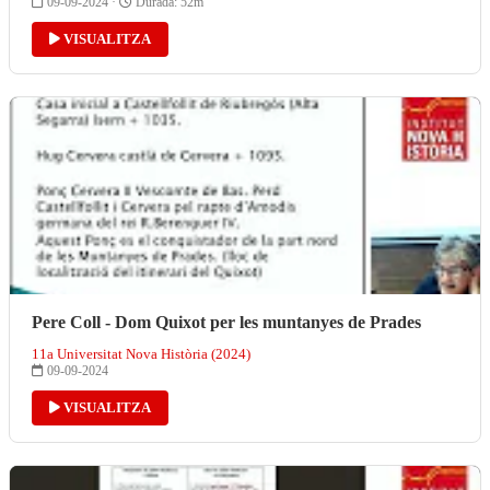
09-09-2024 ·
Durada: 52m
VISUALITZA
Pere Coll - Dom Quixot per les muntanyes de Prades
11a Universitat Nova Història (2024)
09-09-2024
VISUALITZA