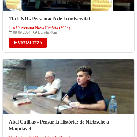
11a UNH - Presentació de la universitat
11a Universitat Nova Història (2024)
09-09-2024 ·
Durada: 40m
VISUALITZA
Abel Cutillas - Pensar la Història: de Nietzsche a
Maquiavel