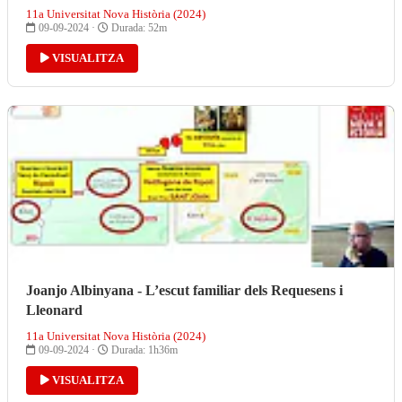
11a Universitat Nova Història (2024)
09-09-2024 ·
Durada: 52m
VISUALITZA
Joanjo Albinyana - L’escut familiar dels Requesens i
Lleonard
11a Universitat Nova Història (2024)
09-09-2024 ·
Durada: 1h36m
VISUALITZA