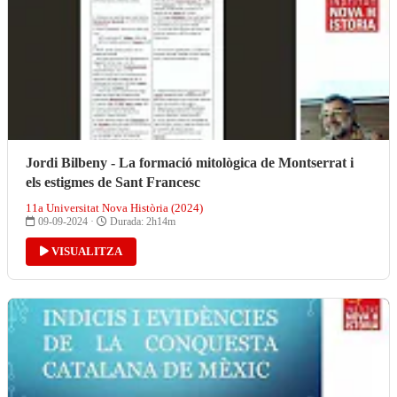
Jordi Bilbeny - La formació mitològica de Montserrat i
els estigmes de Sant Francesc
11a Universitat Nova Història (2024)
09-09-2024 ·
Durada: 2h14m
VISUALITZA