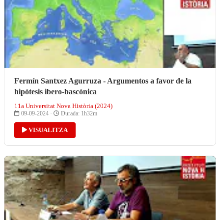
Fermín Santxez Agurruza - Argumentos a favor de la
hipótesis ibero-bascónica
11a Universitat Nova Història (2024)
09-09-2024 ·
Durada: 1h32m
VISUALITZA