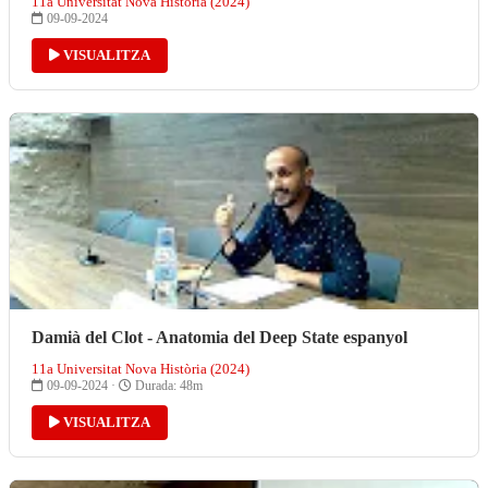
11a Universitat Nova Història (2024)
09-09-2024
VISUALITZA
Damià del Clot - Anatomia del Deep State espanyol
11a Universitat Nova Història (2024)
09-09-2024 ·
Durada: 48m
VISUALITZA