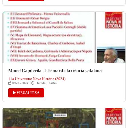
Manel Capdevila - Lleonard i la ciència catalana
11a Universitat Nova Història (2024)
09-09-2024 ·
Durada: 1h48m
VISUALITZA