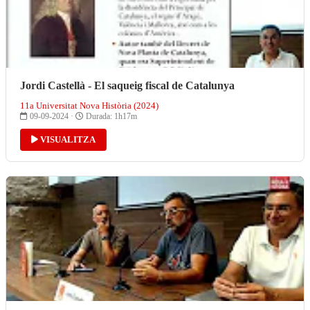
Jordi Castellà - El saqueig fiscal de Catalunya
11a Universitat Nova Història (2024)
09-09-2024 ·
Durada: 1h17m
VISUALITZA