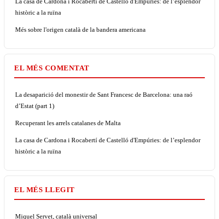
La casa de Cardona i Rocabertí de Castelló d'Empúries: de l’esplendor
històric a la ruïna
Més sobre l'origen català de la bandera americana
EL MÉS COMENTAT
La desaparició del monestir de Sant Francesc de Barcelona: una raó
d’Estat (part 1)
Recuperant les arrels catalanes de Malta
La casa de Cardona i Rocabertí de Castelló d'Empúries: de l’esplendor
històric a la ruïna
EL MÉS LLEGIT
Miquel Servet, català universal