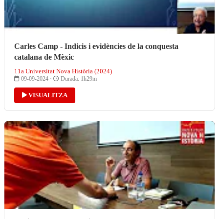
Carles Camp - Indicis i evidències de la conquesta
catalana de Mèxic
11a Universitat Nova Història (2024)
09-09-2024 ·
Durada: 1h29m
VISUALITZA