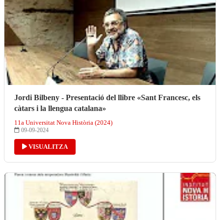
Jordi Bilbeny - Presentació del llibre «Sant Francesc, els
càtars i la llengua catalana»
11a Universitat Nova Història (2024)
09-09-2024
VISUALITZA