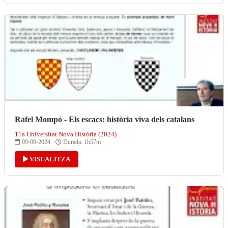
Rafel Mompó - Els escacs: història viva dels catalans
11a Universitat Nova Història (2024)
09-09-2024 ·
Durada: 1h57m
VISUALITZA