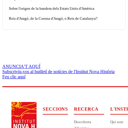
Sobre l'origen de la bandera dels Estats Units d'Amèrica
Reis d'Aragó, de la Corona d'Aragó, o Reis de Catalunya?
ANUNCIA'T AQUÍ
Subscriviu-vos al butlletí de notícies de l'Institut Nova Història
Feu clic aquí
SECCIONS
RECERCA
L'INST
Descoberta
Qui som