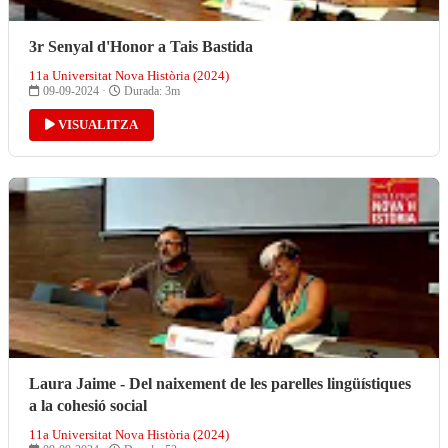
3r Senyal d'Honor a Tais Bastida
11a Universitat Nova Història (2024)
09-09-2024 ·
Durada: 3m
VISUALITZA
Laura Jaime - Del naixement de les parelles lingüístiques
a la cohesió social
11a Universitat Nova Història (2024)