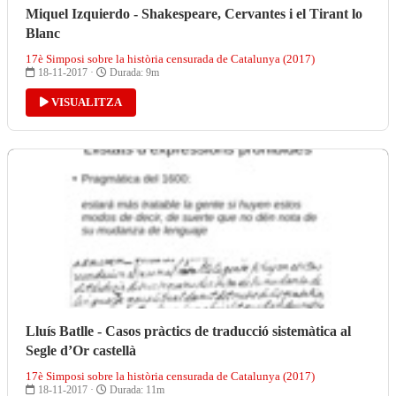
Miquel Izquierdo - Shakespeare, Cervantes i el Tirant lo
Blanc
17è Simposi sobre la història censurada de Catalunya (2017)
18-11-2017 ·
Durada: 9m
VISUALITZA
Lluís Batlle - Casos pràctics de traducció sistemàtica al
Segle d’Or castellà
17è Simposi sobre la història censurada de Catalunya (2017)
18-11-2017 ·
Durada: 11m