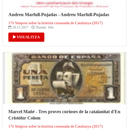
Andreu Marfull-Pujadas - Andreu Marfull-Pujadas
17è Simposi sobre la història censurada de Catalunya (2017)
18-11-2017 ·
Durada: 10m
VISUALITZA
Marcel Mañé - Tres proves curioses de la catalanitat d'En
Cristòfor Colom
17è Simposi sobre la història censurada de Catalunya (2017)