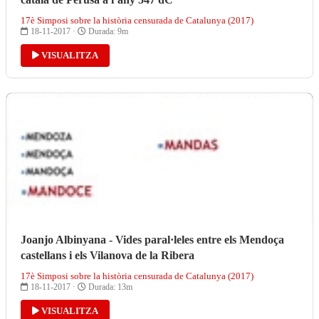
17è Simposi sobre la història censurada de Catalunya (2017)
18-11-2017 ·
Durada: 9m
VISUALITZA
Joanjo Albinyana - Vides paral·leles entre els Mendoça
castellans i els Vilanova de la Ribera
17è Simposi sobre la història censurada de Catalunya (2017)
18-11-2017 ·
Durada: 13m
VISUALITZA