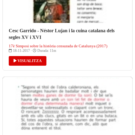
Cesc Garrido - Néstor Lujan i la cuina catalana dels
segles XV i XVI
17è Simposi sobre la història censurada de Catalunya (2017)
18-11-2017 ·
Durada: 11m
VISUALITZA