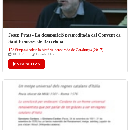
Josep Prats - La desaparició premeditada del Convent de
Sant Francesc de Barcelona
17è Simposi sobre la història censurada de Catalunya (2017)
18-11-2017 ·
Durada: 11m
VISUALITZA