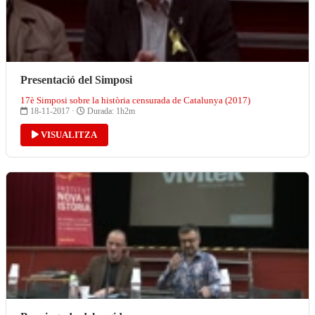
Presentació del Simposi
17è Simposi sobre la història censurada de Catalunya (2017)
18-11-2017 ·
Durada: 1h2m
VISUALITZA