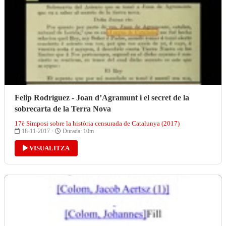
Felip Rodríguez - Joan d’Agramunt i el secret de la
sobrecarta de la Terra Nova
17è Simposi sobre la història censurada de Catalunya (2017)
18-11-2017 ·
Durada: 10m
VISUALITZA