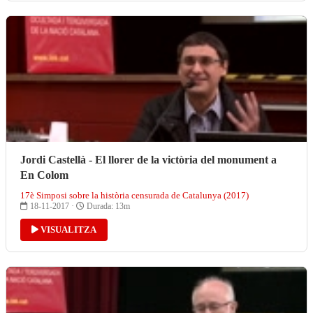
Jordi Castellà - El llorer de la victòria del monument a
En Colom
17è Simposi sobre la història censurada de Catalunya (2017)
18-11-2017 ·
Durada: 13m
VISUALITZA