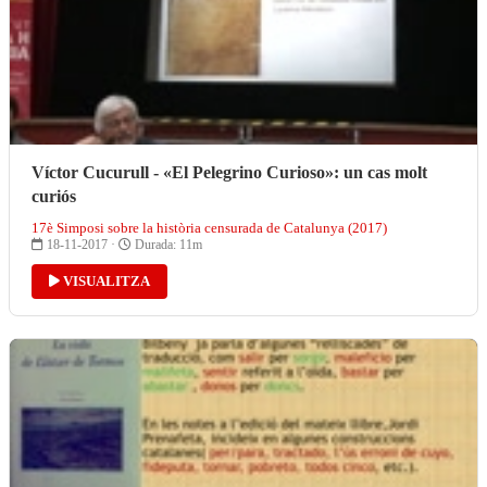
Víctor Cucurull - «El Pelegrino Curioso»: un cas molt
curiós
17è Simposi sobre la història censurada de Catalunya (2017)
18-11-2017 ·
Durada: 11m
VISUALITZA