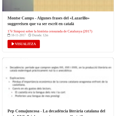
Montse Camps - Algunes frases del «Lazarillo»
suggereixen que va ser escrit en català
17è Simposi sobre la història censurada de Catalunya (2017)
18-11-2017 ·
Durada: 12m
VISUALITZA
Pep Comajuncosa - La decadència literària catalana del