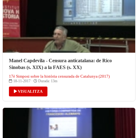
Manel Capdevila - Censura anticatalana: de Rico
Sinobas (s. XIX) a la FAES (s. XX)
17è Simposi sobre la història censurada de Catalunya (2017)
18-11-2017 ·
Durada: 13m
VISUALITZA