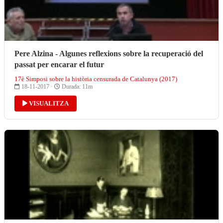
Pere Alzina - Algunes reflexions sobre la recuperació del
passat per encarar el futur
17è Simposi sobre la història censurada de Catalunya (2017)
18-11-2017 ·
Durada: 11m
VISUALITZA