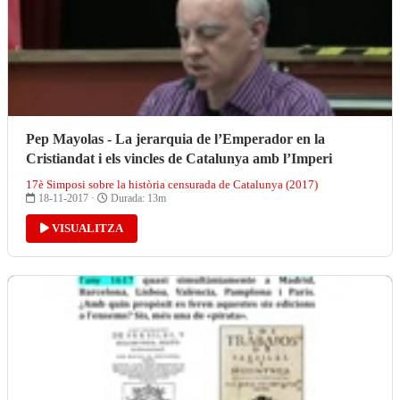
Pep Mayolas - La jerarquia de l’Emperador en la
Cristiandat i els vincles de Catalunya amb l’Imperi
17è Simposi sobre la història censurada de Catalunya (2017)
18-11-2017 ·
Durada: 13m
VISUALITZA