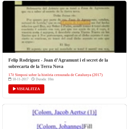
Felip Rodríguez - Joan d’Agramunt i el secret de la
sobrecarta de la Terra Nova
17è Simposi sobre la història censurada de Catalunya (2017)
18-11-2017 ·
Durada: 10m
VISUALITZA