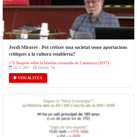
Jordi Miravet - Pot créixer una societat sense aportacions
crítiques a la cultura establerta?
17è Simposi sobre la història censurada de Catalunya (2017)
18-11-2017 ·
Durada: 7m
VISUALITZA