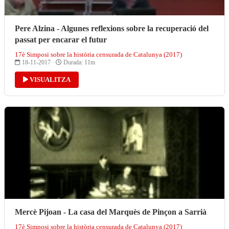
Pere Alzina - Algunes reflexions sobre la recuperació del
passat per encarar el futur
17è Simposi sobre la història censurada de Catalunya (2017)
18-11-2017 ·
Durada: 11m
VISUALITZA
Mercè Pijoan - La casa del Marquès de Pinçon a Sarrià
17è Simposi sobre la història censurada de Catalunya (2017)