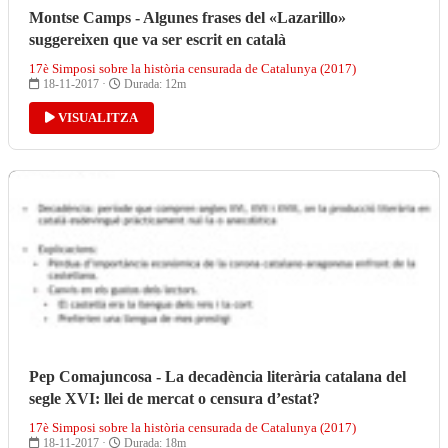
Montse Camps - Algunes frases del «Lazarillo»
suggereixen que va ser escrit en català
17è Simposi sobre la història censurada de Catalunya (2017)
18-11-2017 ·
Durada: 12m
VISUALITZA
Pep Comajuncosa - La decadència literària catalana del
segle XVI: llei de mercat o censura d’estat?
17è Simposi sobre la història censurada de Catalunya (2017)
18-11-2017 ·
Durada: 18m