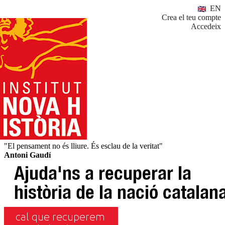
EN
Crea el teu compte
Accedeix
"El pensament no és lliure. És esclau de la veritat"
Antoni Gaudí