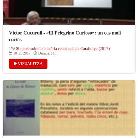
Víctor Cucurull - «El Pelegrino Curioso»: un cas molt
curiós
17è Simposi sobre la història censurada de Catalunya (2017)
18-11-2017 ·
Durada: 11m
VISUALITZA