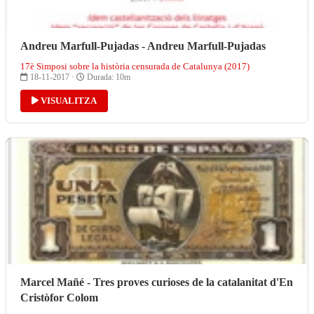
Andreu Marfull-Pujadas - Andreu Marfull-Pujadas
17è Simposi sobre la història censurada de Catalunya (2017)
18-11-2017 ·
Durada: 10m
VISUALITZA
Marcel Mañé - Tres proves curioses de la catalanitat d'En
Cristòfor Colom