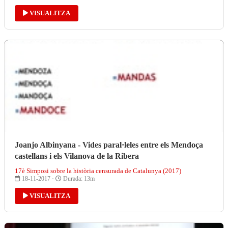
VISUALITZA
Joanjo Albinyana - Vides paral·leles entre els Mendoça
castellans i els Vilanova de la Ribera
17è Simposi sobre la història censurada de Catalunya (2017)
18-11-2017 ·
Durada: 13m
VISUALITZA