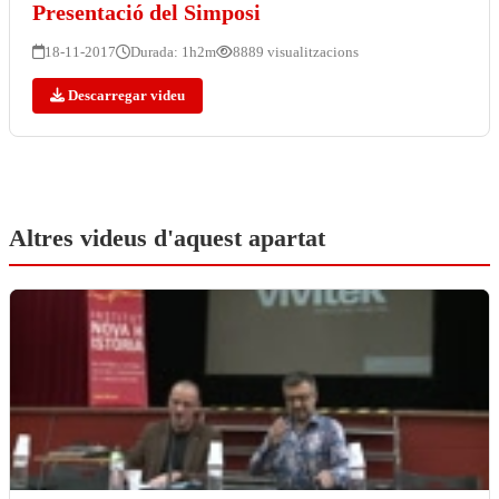
Presentació del Simposi
18-11-2017
Durada: 1h2m
8889 visualitzacions
Descarregar videu
Altres videus d'aquest apartat