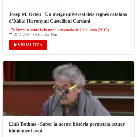
Josep M. Orteu - Un metge universal dels regnes catalans
d’Itàlia: Hieronymi Castellioni Cardani
17è Simposi sobre la història censurada de Catalunya (2017)
18-11-2017 ·
Durada: 10m
VISUALITZA
Lluís Botinas - Saber la nostra història permetria actuar
idòniament avui