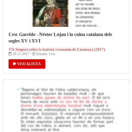
Cesc Garrido - Néstor Lujan i la cuina catalana dels
segles XV i XVI
17è Simposi sobre la història censurada de Catalunya (2017)
18-11-2017 ·
Durada: 11m
VISUALITZA