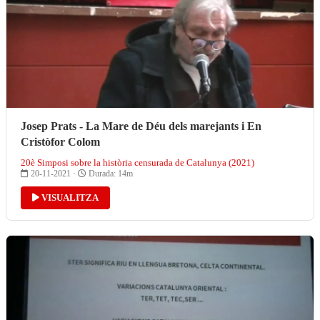
Josep Prats - La Mare de Déu dels marejants i En
Cristòfor Colom
20è Simposi sobre la història censurada de Catalunya (2021)
20-11-2021 ·
Durada: 14m
VISUALITZA