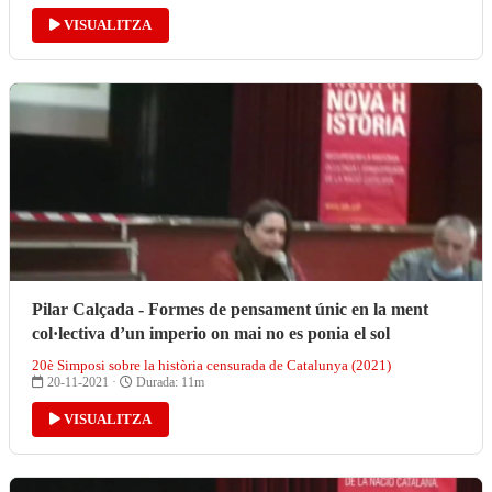
VISUALITZA
Pilar Calçada - Formes de pensament únic en la ment
col·lectiva d’un imperio on mai no es ponia el sol
20è Simposi sobre la història censurada de Catalunya (2021)
20-11-2021 ·
Durada: 11m
VISUALITZA