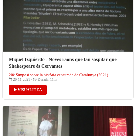
Miquel Izquierdo - Noves raons que fan sospitar que
Shakespeare és Cervantes
20è Simposi sobre la història censurada de Catalunya (2021)
20-11-2021 ·
Durada: 11m
VISUALITZA