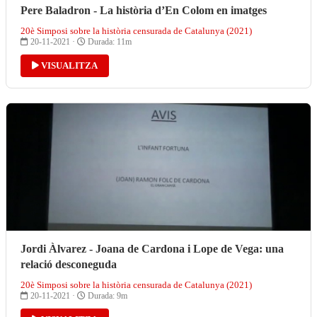
Pere Baladron - La història d’En Colom en imatges
20è Simposi sobre la història censurada de Catalunya (2021)
20-11-2021 ·
Durada: 11m
VISUALITZA
Jordi Àlvarez - Joana de Cardona i Lope de Vega: una
relació desconeguda
20è Simposi sobre la història censurada de Catalunya (2021)
20-11-2021 ·
Durada: 9m