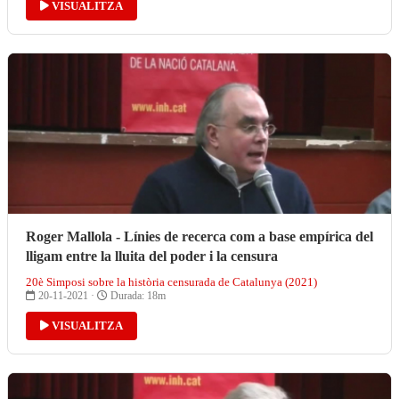
VISUALITZA
Roger Mallola - Línies de recerca com a base empírica del
lligam entre la lluita del poder i la censura
20è Simposi sobre la història censurada de Catalunya (2021)
20-11-2021 ·
Durada: 18m
VISUALITZA