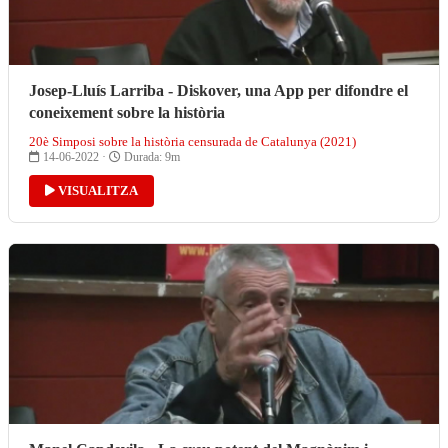
Josep-Lluís Larriba - Diskover, una App per difondre el
coneixement sobre la història
20è Simposi sobre la història censurada de Catalunya (2021)
14-06-2022 ·
Durada: 9m
VISUALITZA