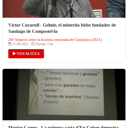
Víctor Cucurull - Gelmir, el misteriós bisbe fundador de
Santiago de Compostel·la
20è Simposi sobre la història censurada de Catalunya (2021)
11-08-2022 ·
Durada: 13m
VISUALITZA
Montse Camps - La primera carta d’En Colom demostra