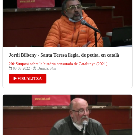
Jordi Bilbeny - Santa Teresa llegia, de petita, en català
20è Simposi sobre la història censurada de Catalunya (2021)
03-03-2022 ·
Durada: 34m
VISUALITZA