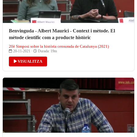
Benvinguda - Albert Maurici - Context i mètode. El
mètode científic com a producte històric
20è Simposi sobre la història censurada de Catalunya (2021)
20-11-2021 ·
Durada: 19m
VISUALITZA