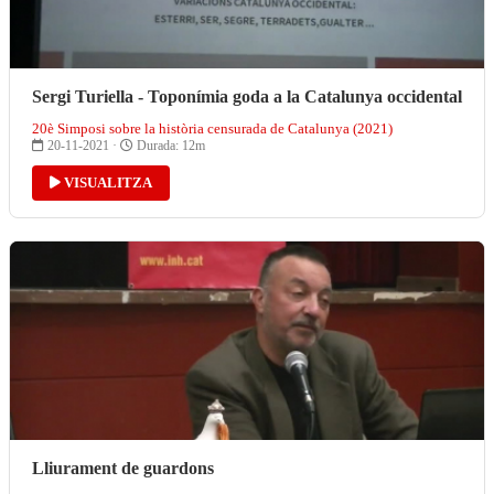
Sergi Turiella - Toponímia goda a la Catalunya occidental
20è Simposi sobre la història censurada de Catalunya (2021)
20-11-2021 ·
Durada: 12m
VISUALITZA
Lliurament de guardons