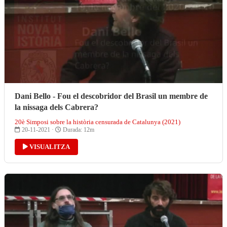
Dani Bello - Fou el descobridor del Brasil un membre de
la nissaga dels Cabrera?
20è Simposi sobre la història censurada de Catalunya (2021)
20-11-2021 ·
Durada: 12m
VISUALITZA