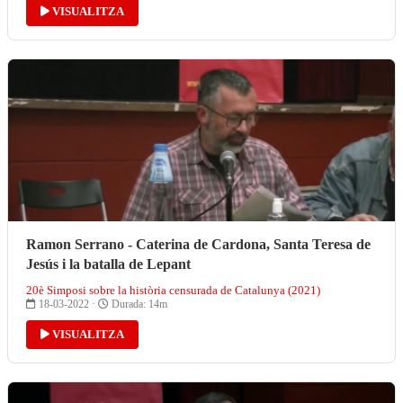
VISUALITZA
Ramon Serrano - Caterina de Cardona, Santa Teresa de
Jesús i la batalla de Lepant
20è Simposi sobre la història censurada de Catalunya (2021)
18-03-2022 ·
Durada: 14m
VISUALITZA