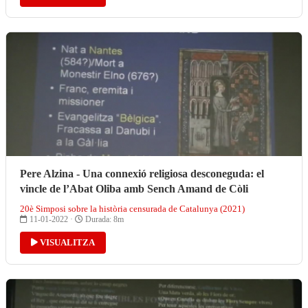
Pere Alzina - Una connexió religiosa desconeguda: el
vincle de l’Abat Oliba amb Sench Amand de Còli
20è Simposi sobre la història censurada de Catalunya (2021)
11-01-2022 ·
Durada: 8m
VISUALITZA