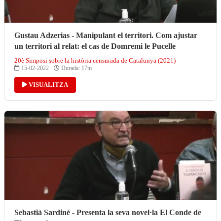
Gustau Adzerias - Manipulant el territori. Com ajustar
un territori al relat: el cas de Domremi le Pucelle
20è Simposi sobre la història censurada de Catalunya (2021)
15-02-2022 ·
Durada: 17m
VISUALITZA
Sebastià Sardiné - Presenta la seva novel·la El Conde de