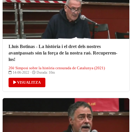
Lluís Botinas - La història i el dret dels nostres
avantpassats són la força de la nostra raó. Recuperem-
los!
20è Simposi sobre la història censurada de Catalunya (2021)
14-06-2022 ·
Durada: 10m
VISUALITZA