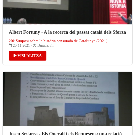
Albert Fortuny - A la recerca del passat català dels Sforza
20è Simposi sobre la història censurada de Catalunya (2021)
20-11-2021 ·
Durada: 7m
VISUALITZA
Josep Segarra - Els Queralt i els Requesens: una relació