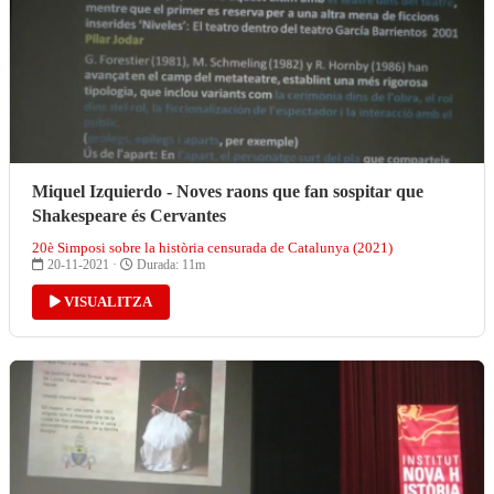
Miquel Izquierdo - Noves raons que fan sospitar que
Shakespeare és Cervantes
20è Simposi sobre la història censurada de Catalunya (2021)
20-11-2021 ·
Durada: 11m
VISUALITZA