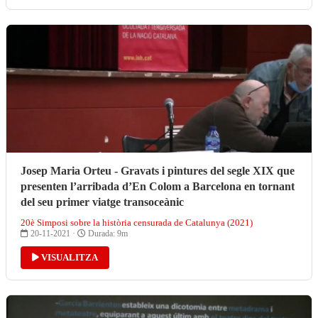
Josep Maria Orteu - Gravats i pintures del segle XIX que
presenten l’arribada d’En Colom a Barcelona en tornant
del seu primer viatge transoceànic
20è Simposi sobre la història censurada de Catalunya (2021)
20-11-2021 ·
Durada: 9m
VISUALITZA