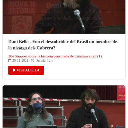
Dani Bello - Fou el descobridor del Brasil un membre de
la nissaga dels Cabrera?
20è Simposi sobre la història censurada de Catalunya (2021)
20-11-2021 ·
Durada: 12m
VISUALITZA