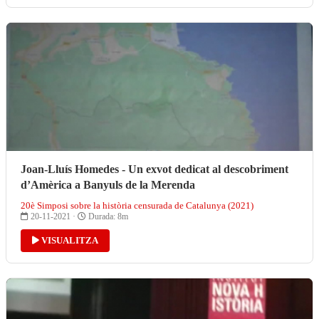
Joan-Lluís Homedes - Un exvot dedicat al descobriment
d’Amèrica a Banyuls de la Merenda
20è Simposi sobre la història censurada de Catalunya (2021)
20-11-2021 ·
Durada: 8m
VISUALITZA