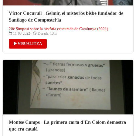
Víctor Cucurull - Gelmir, el misteriós bisbe fundador de
Santiago de Compostel·la
20è Simposi sobre la història censurada de Catalunya (2021)
11-08-2022 ·
Durada: 13m
VISUALITZA
Montse Camps - La primera carta d’En Colom demostra
que era català