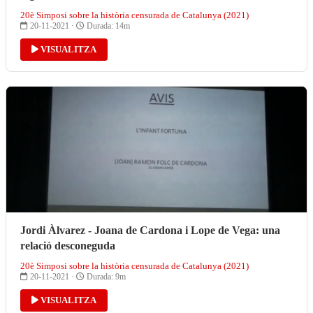
20è Simposi sobre la història censurada de Catalunya (2021)
20-11-2021 ·
Durada: 14m
VISUALITZA
Jordi Àlvarez - Joana de Cardona i Lope de Vega: una
relació desconeguda
20è Simposi sobre la història censurada de Catalunya (2021)
20-11-2021 ·
Durada: 9m
VISUALITZA