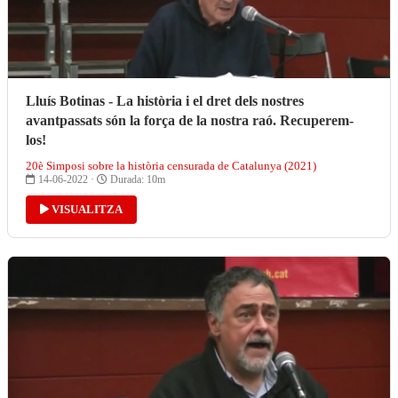
Lluís Botinas - La història i el dret dels nostres
avantpassats són la força de la nostra raó. Recuperem-
los!
20è Simposi sobre la història censurada de Catalunya (2021)
14-06-2022 ·
Durada: 10m
VISUALITZA