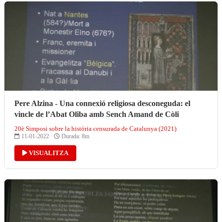
Pere Alzina - Una connexió religiosa desconeguda: el
vincle de l’Abat Oliba amb Sench Amand de Còli
20è Simposi sobre la història censurada de Catalunya (2021)
11-01-2022 ·
Durada: 8m
VISUALITZA