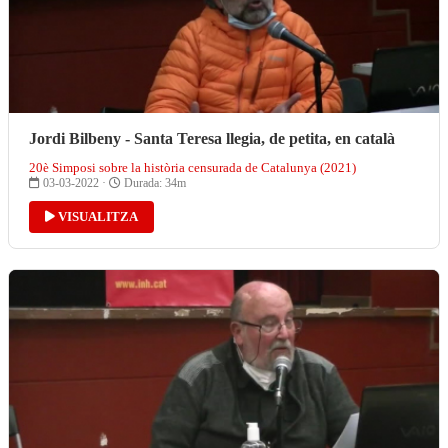
Jordi Bilbeny - Santa Teresa llegia, de petita, en català
20è Simposi sobre la història censurada de Catalunya (2021)
03-03-2022 ·
Durada: 34m
VISUALITZA