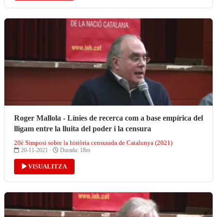
Roger Mallola - Línies de recerca com a base empírica del
lligam entre la lluita del poder i la censura
20è Simposi sobre la història censurada de Catalunya (2021)
20-11-2021 ·
Durada: 18m
VISUALITZA