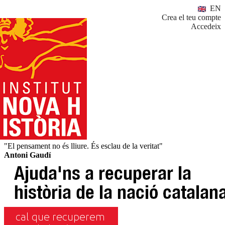
EN
Crea el teu compte
Accedeix
"El pensament no és lliure. És esclau de la veritat"
Antoni Gaudí