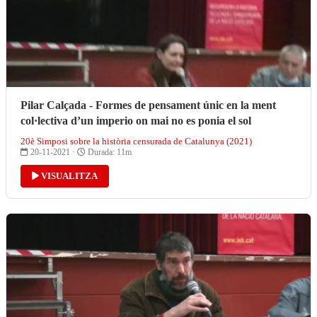
Pilar Calçada - Formes de pensament únic en la ment
col·lectiva d’un imperio on mai no es ponia el sol
20è Simposi sobre la història censurada de Catalunya (2021)
20-11-2021 ·
Durada: 11m
VISUALITZA