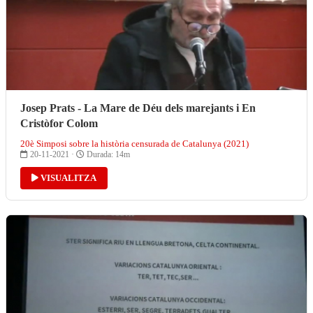
Josep Prats - La Mare de Déu dels marejants i En
Cristòfor Colom
20è Simposi sobre la història censurada de Catalunya (2021)
20-11-2021 ·
Durada: 14m
VISUALITZA