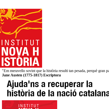
"Em meravello sovint que la història resulti tan pesada, perquè gran pa
Jane Austen (1775-1817) Escriptora