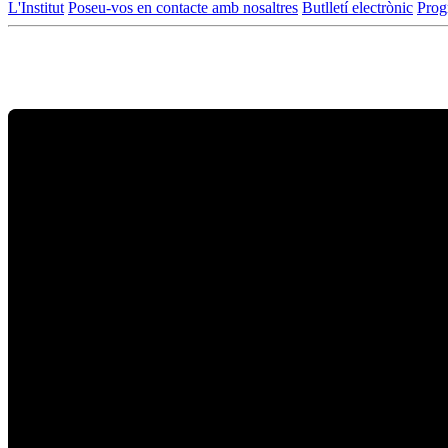
L'Institut
Poseu-vos en contacte amb nosaltres
Butlletí electrònic
Prog