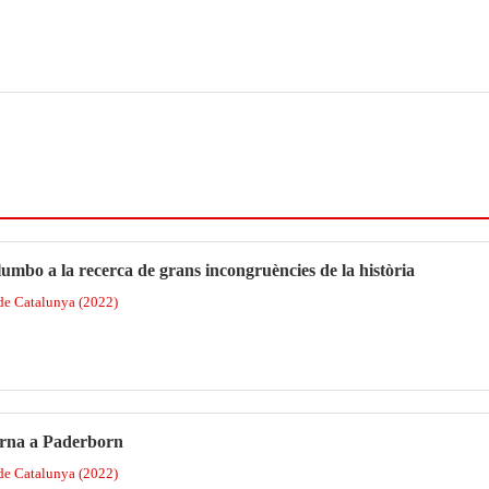
umbo a la recerca de grans incongruències de la història
 de Catalunya (2022)
torna a Paderborn
 de Catalunya (2022)