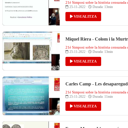
21è Simposi sobre la història censurada
25-11-2022 ·
Durada: 13min
VISUALITZA
Miquel Riera - Colom i la Murtr
21è Simposi sobre la història censurada
25-11-2022 ·
Durada: 13min
VISUALITZA
Carles Camp - Les desaparegud
21è Simposi sobre la història censurada
25-11-2022 ·
Durada: 11min
VISUALITZA