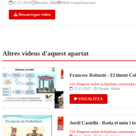
25-11-2022
Durada: 28m
8424 visualitzacions
Descarregar videu
Altres videus d'aquest apartat
Francesc Robusté - El tinent Col
21è Simposi sobre la història censurada
25-11-2022 ·
Durada: 44min
VISUALITZA
Jordi Castellà - Roda el món i 
21è Simposi sobre la història censurada