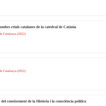
ombes reials catalanes de la catedral de Catània
 de Catalunya (2022)
 de Catalunya (2022)
el coneixement de la Història i la consciència política