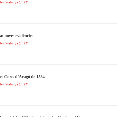
 de Catalunya (2022)
a: noves evidències
 de Catalunya (2022)
es Corts d’Aragó de 1534
 de Catalunya (2022)