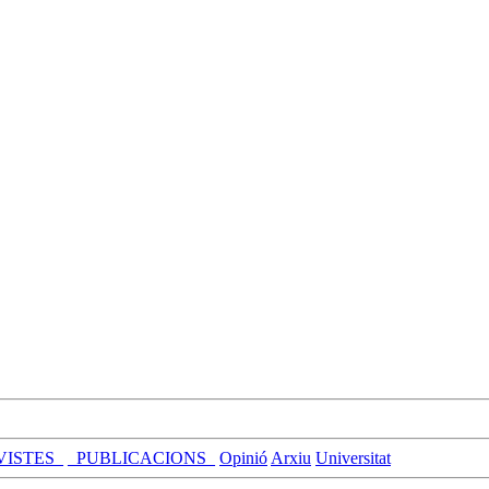
VISTES_
_PUBLICACIONS_
Opinió
Arxiu
Universitat