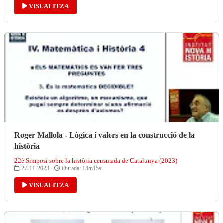
VISUALITZA
Roger Mallola - Lògica i valors en la construcció de la
història
22è Simposi sobre la història censurada de Catalunya (2023)
27-11-2023 ·
Durada: 13m15s
VISUALITZA