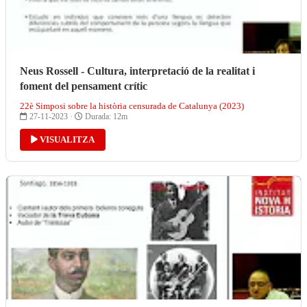
Neus Rossell - Cultura, interpretació de la realitat i
foment del pensament crític
22è Simposi sobre la història censurada de Catalunya (2023)
27-11-2023 ·
Durada: 12m
VISUALITZA