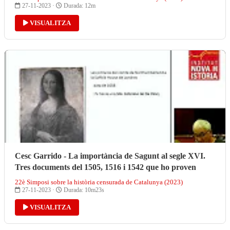
27-11-2023 ·
Durada: 12m
VISUALITZA
Cesc Garrido - La importància de Sagunt al segle XVI.
Tres documents del 1505, 1516 i 1542 que ho proven
22è Simposi sobre la història censurada de Catalunya (2023)
27-11-2023 ·
Durada: 10m23s
VISUALITZA