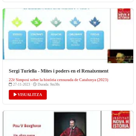
Sergi Turiella - Mites i poders en el Renaixement
22è Simposi sobre la història censurada de Catalunya (2023)
27-11-2023 ·
Durada: 9m38s
VISUALITZA