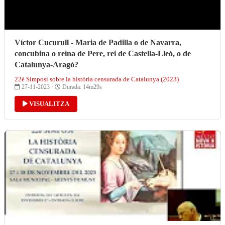
Víctor Cucurull - Maria de Padilla o de Navarra,
concubina o reina de Pere, rei de Castella-Lleó, o de
Catalunya-Aragó?
22è Simposi sobre la història censurada de Catalunya (2023)
27-11-2023 ·
Durada: 14m29s
VISUALITZA