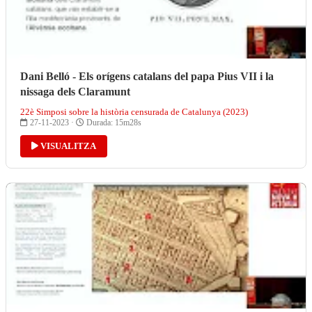
Dani Belló - Els orígens catalans del papa Pius VII i la
nissaga dels Claramunt
22è Simposi sobre la història censurada de Catalunya (2023)
27-11-2023 ·
Durada: 15m28s
VISUALITZA