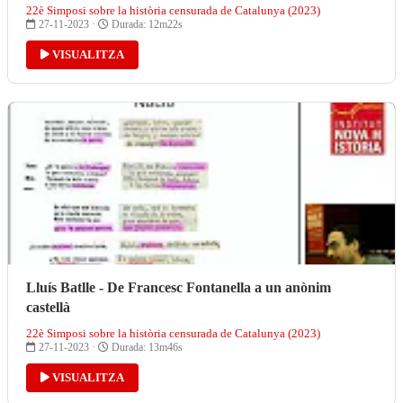
22è Simposi sobre la història censurada de Catalunya (2023)
27-11-2023 ·
Durada: 12m22s
VISUALITZA
Lluís Batlle - De Francesc Fontanella a un anònim
castellà
22è Simposi sobre la història censurada de Catalunya (2023)
27-11-2023 ·
Durada: 13m46s
VISUALITZA