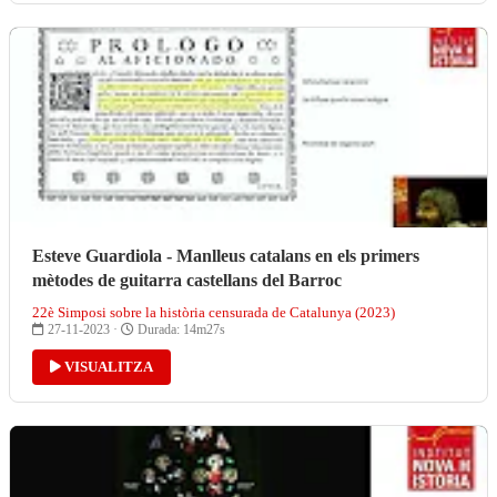
Esteve Guardiola - Manlleus catalans en els primers
mètodes de guitarra castellans del Barroc
22è Simposi sobre la història censurada de Catalunya (2023)
27-11-2023 ·
Durada: 14m27s
VISUALITZA