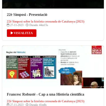
22è Simposi - Presentació
22è Simposi sobre la història censurada de Catalunya (2023)
27-11-2023 ·
Durada: 44m15s
VISUALITZA
Francesc Robusté - Cap a una Història científica
22è Simposi sobre la història censurada de Catalunya (2023)
27-11-2023 ·
Durada: 41m8s