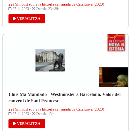
22è Simposi sobre la història censurada de Catalunya (2023)
27-11-2023 ·
Durada: 23m39s
VISUALITZA
Lluís Ma Mandado - Westminster a Barcelona. Valor del
convent de Sant Francesc
22è Simposi sobre la història censurada de Catalunya (2023)
27-11-2023 ·
Durada: 13m
VISUALITZA