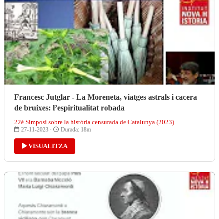
Francesc Jutglar - La Moreneta, viatges astrals i cacera
de bruixes: l’espiritualitat robada
22è Simposi sobre la història censurada de Catalunya (2023)
27-11-2023 ·
Durada: 18m
VISUALITZA