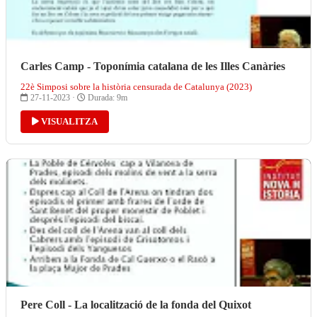
Carles Camp - Toponímia catalana de les Illes Canàries
22è Simposi sobre la història censurada de Catalunya (2023)
27-11-2023 ·
Durada: 9m
VISUALITZA
Pere Coll - La localització de la fonda del Quixot