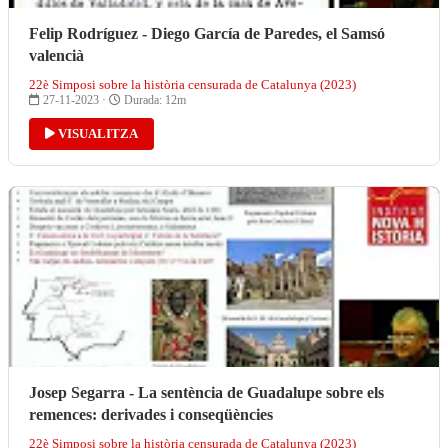
Felip Rodríguez - Diego García de Paredes, el Samsó
valencià
22è Simposi sobre la història censurada de Catalunya (2023)
27-11-2023 ·
Durada: 12m
VISUALITZA
Josep Segarra - La sentència de Guadalupe sobre els
remences: derivades i conseqüències
22è Simposi sobre la història censurada de Catalunya (2023)