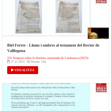
Biel Ferrer - Llums i ombres al testament del Rector de
Vallfogona
22è Simposi sobre la història censurada de Catalunya (2023)
27-11-2023 ·
Durada: 13m
VISUALITZA