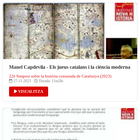
Manel Capdevila - Els jueus catalans i la ciència moderna
22è Simposi sobre la història censurada de Catalunya (2023)
27-11-2023 ·
Durada: 11m28s
VISUALITZA