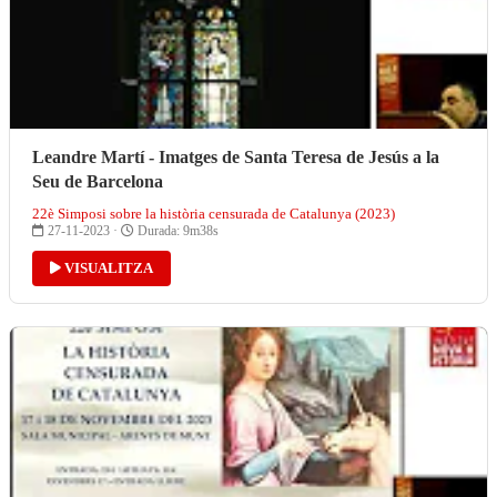
Leandre Martí - Imatges de Santa Teresa de Jesús a la
Seu de Barcelona
22è Simposi sobre la història censurada de Catalunya (2023)
27-11-2023 ·
Durada: 9m38s
VISUALITZA