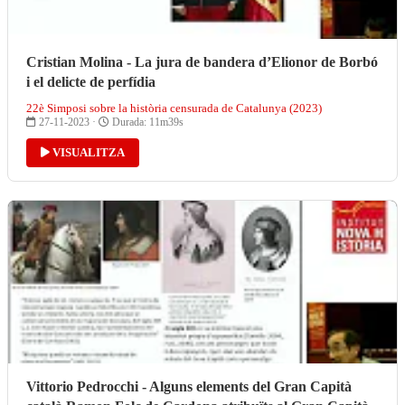
Cristian Molina - La jura de bandera d’Elionor de Borbó
i el delicte de perfídia
22è Simposi sobre la història censurada de Catalunya (2023)
27-11-2023 ·
Durada: 11m39s
VISUALITZA
Vittorio Pedrocchi - Alguns elements del Gran Capità