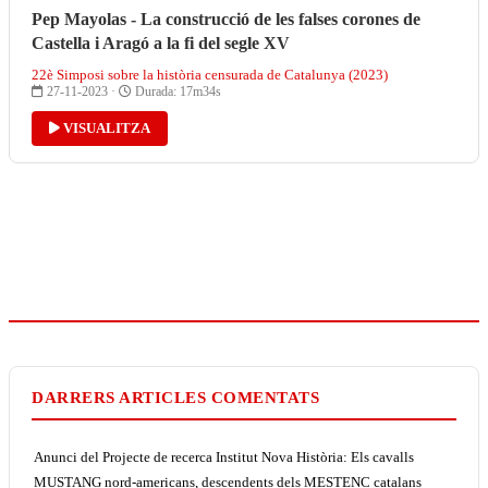
Pep Mayolas - La construcció de les falses corones de
Castella i Aragó a la fi del segle XV
22è Simposi sobre la història censurada de Catalunya (2023)
27-11-2023 ·
Durada: 17m34s
VISUALITZA
DARRERS ARTICLES COMENTATS
Anunci del Projecte de recerca Institut Nova Història: Els cavalls
MUSTANG nord-americans, descendents dels MESTENC catalans