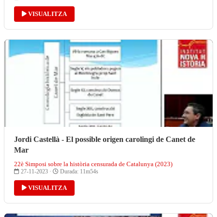
VISUALITZA
Jordi Castellà - El possible origen carolingi de Canet de
Mar
22è Simposi sobre la història censurada de Catalunya (2023)
27-11-2023 ·
Durada: 11m54s
VISUALITZA