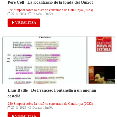
Pere Coll - La localització de la fonda del Quixot
22è Simposi sobre la història censurada de Catalunya (2023)
27-11-2023 ·
Durada: 12m22s
VISUALITZA
Lluís Batlle - De Francesc Fontanella a un anònim
castellà
22è Simposi sobre la història censurada de Catalunya (2023)
27-11-2023 ·
Durada: 13m46s
VISUALITZA