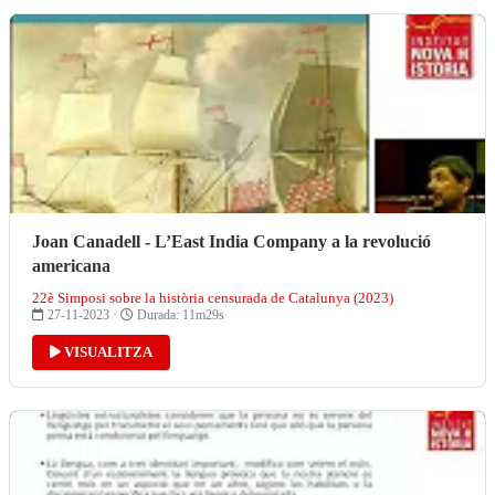
Joan Canadell - L’East India Company a la revolució
americana
22è Simposi sobre la història censurada de Catalunya (2023)
27-11-2023 ·
Durada: 11m29s
VISUALITZA