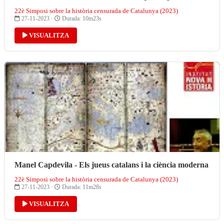
22è Simposi sobre la història censurada de Catalunya (2023)
27-11-2023 ·
Durada: 10m23s
VISUALITZA
Manel Capdevila - Els jueus catalans i la ciència moderna
22è Simposi sobre la història censurada de Catalunya (2023)
27-11-2023 ·
Durada: 11m28s
VISUALITZA