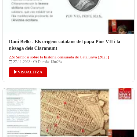
Dani Belló - Els orígens catalans del papa Pius VII i la
nissaga dels Claramunt
22è Simposi sobre la història censurada de Catalunya (2023)
27-11-2023 ·
Durada: 15m28s
VISUALITZA