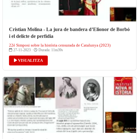
Cristian Molina - La jura de bandera d’Elionor de Borbó
i el delicte de perfídia
22è Simposi sobre la història censurada de Catalunya (2023)
27-11-2023 ·
Durada: 11m39s
VISUALITZA