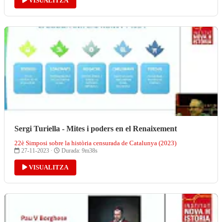
VISUALITZA
Sergi Turiella - Mites i poders en el Renaixement
22è Simposi sobre la història censurada de Catalunya (2023)
27-11-2023 ·
Durada: 9m38s
VISUALITZA