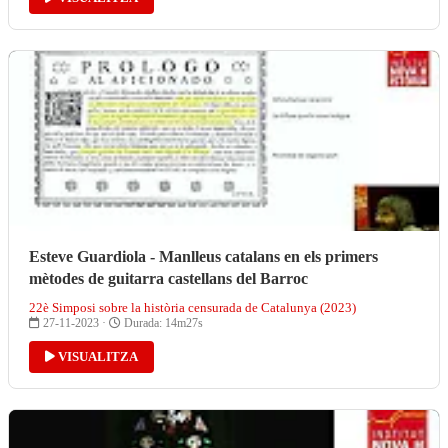
Esteve Guardiola - Manlleus catalans en els primers
mètodes de guitarra castellans del Barroc
22è Simposi sobre la història censurada de Catalunya (2023)
27-11-2023 ·
Durada: 14m27s
VISUALITZA