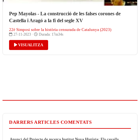
Pep Mayolas - La construcció de les falses corones de
Castella i Aragó a la fi del segle XV
22è Simposi sobre la història censurada de Catalunya (2023)
27-11-2023 ·
Durada: 17m34s
VISUALITZA
DARRERS ARTICLES COMENTATS
Anunci del Projecte de recerca Institut Nova Història: Els cavalls