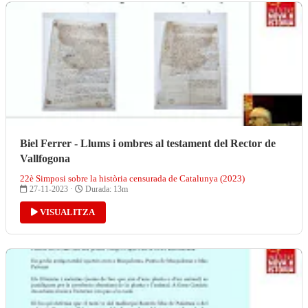
Biel Ferrer - Llums i ombres al testament del Rector de
Vallfogona
22è Simposi sobre la història censurada de Catalunya (2023)
27-11-2023 ·
Durada: 13m
VISUALITZA