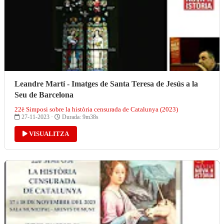
Leandre Martí - Imatges de Santa Teresa de Jesús a la
Seu de Barcelona
22è Simposi sobre la història censurada de Catalunya (2023)
27-11-2023 ·
Durada: 9m38s
VISUALITZA