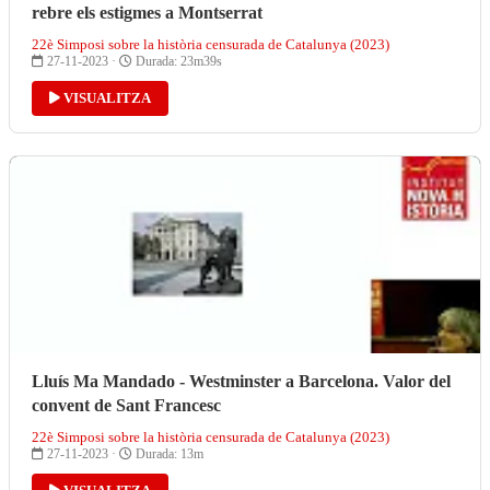
rebre els estigmes a Montserrat
22è Simposi sobre la història censurada de Catalunya (2023)
27-11-2023 ·
Durada: 23m39s
VISUALITZA
Lluís Ma Mandado - Westminster a Barcelona. Valor del
convent de Sant Francesc
22è Simposi sobre la història censurada de Catalunya (2023)
27-11-2023 ·
Durada: 13m