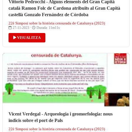
Vittorio Pedrocchi - Alguns elements del Gran Capità
català Ramon Folc de Cardona atribuïts al Gran Capità
castellà Gonzalo Fernández de Córdoba
22è Simposi sobre la història censurada de Catalunya (2023)
27-11-2023 ·
Durada: 11m11s
VISUALITZA
Vicent Verdegal - Arqueologia i geomorfologia: nous
indicis sobre el port de Pals
22è Simposi sobre la història censurada de Catalunya (2023)