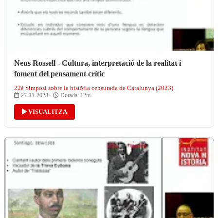
Neus Rossell - Cultura, interpretació de la realitat i
foment del pensament crític
22è Simposi sobre la història censurada de Catalunya (2023)
27-11-2023 ·
Durada: 12m
VISUALITZA