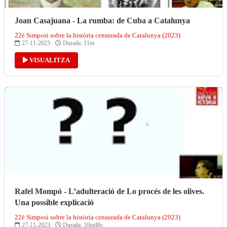
Joan Casajuana - La rumba: de Cuba a Catalunya
22è Simposi sobre la història censurada de Catalunya (2023)
27-11-2023 ·
Durada: 11m
VISUALITZA
Rafel Mompó - L’adulteració de Lo procés de les olives.
Una possible explicació
22è Simposi sobre la història censurada de Catalunya (2023)
27-11-2023 ·
Durada: 10m48s