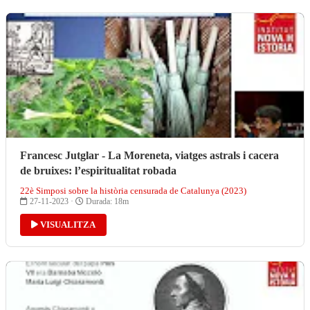
Francesc Jutglar - La Moreneta, viatges astrals i cacera
de bruixes: l’espiritualitat robada
22è Simposi sobre la història censurada de Catalunya (2023)
27-11-2023 ·
Durada: 18m
VISUALITZA