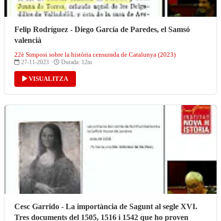
Felip Rodríguez - Diego García de Paredes, el Samsó
valencià
22è Simposi sobre la història censurada de Catalunya (2023)
27-11-2023 ·
Durada: 12m
VISUALITZA
Cesc Garrido - La importància de Sagunt al segle XVI.
Tres documents del 1505, 1516 i 1542 que ho proven