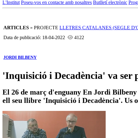
L'Institut
Poseu-vos en contacte amb nosaltres
Butlletí electrònic
Prog
ARTICLES
» PROJECTE
LLETRES CATALANES (SEGLE D'
Data de publicació: 18-04-2022
4122
JORDI BILBENY
'Inquisició i Decadència' va ser
El 26 de març d'enguany En Jordi Bilbeny 
ell seu llibre 'Inquisició i Decadència'. U