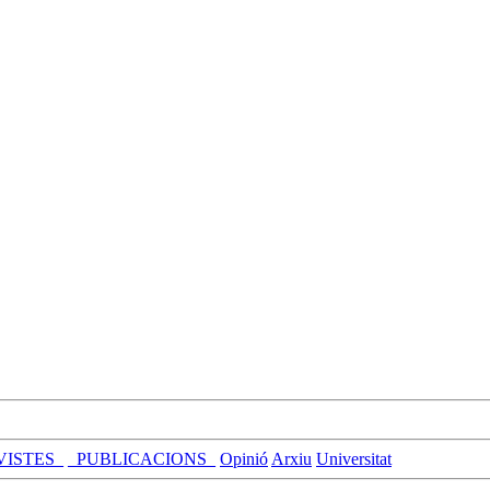
VISTES_
_PUBLICACIONS_
Opinió
Arxiu
Universitat