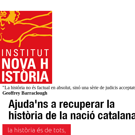
"La història no és factual en absolut, sinó una sèrie de judicis acceptat
Geoffrey Barraclough