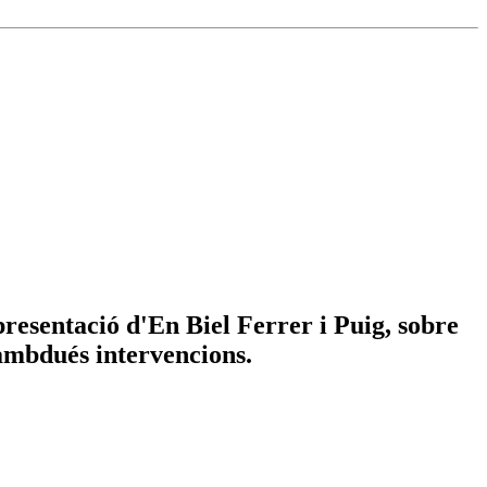
resentació d'En Biel Ferrer i Puig, sobre
 ambdués intervencions.