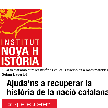
"Cal tractar amb cura les històries velles; s'assemblen a roses marcide
Selma Lagerlof