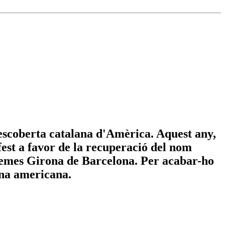
escoberta catalana d'Amèrica. Aquest any,
fest a favor de la recuperació del nom
inemes Girona de Barcelona. Per acabar-ho
ina americana.