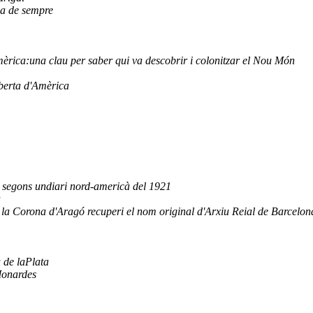
ca de sempre
Amèrica:una clau per saber qui va descobrir i colonitzar el Nou Món
oberta d'Amèrica
 segons undiari nord-americà del 1921
a
 la Corona d'Aragó recuperi el nom original d'Arxiu Reial de Barcelon
 de laPlata
Monardes