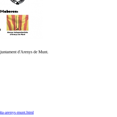
l'Ajuntament d'Arenys de Munt.
ita-arenys-munt.html