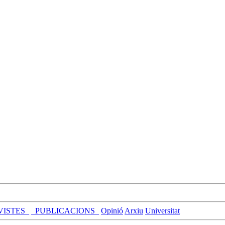
VISTES_
_PUBLICACIONS_
Opinió
Arxiu
Universitat