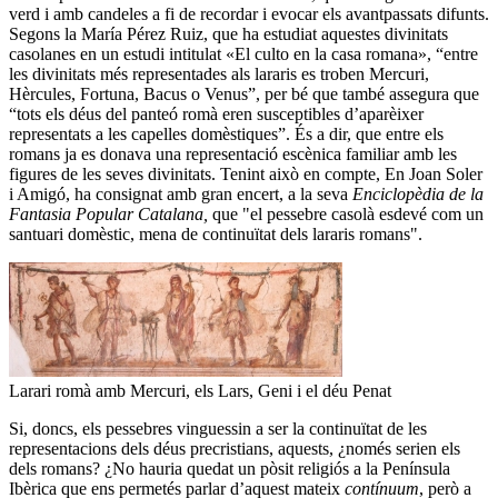
verd i amb candeles a fi de recordar i evocar els avantpassats difunts.
Segons la María Pérez Ruiz, que ha estudiat aquestes divinitats
casolanes en un estudi intitulat «El culto en la casa romana», “entre
les divinitats més representades als lararis es troben Mercuri,
Hèrcules, Fortuna, Bacus o Venus”, per bé que també assegura que
“tots els déus del panteó romà eren susceptibles d’aparèixer
representats a les capelles domèstiques”. És a dir, que entre els
romans ja es donava una representació escènica familiar amb les
figures de les seves divinitats. Tenint això en compte, En Joan Soler
i Amigó, ha consignat amb gran encert, a la seva
Enciclopèdia de la
Fantasia Popular Catalana,
que "el pessebre casolà esdevé com un
santuari domèstic, mena de continuïtat dels lararis romans".
Larari romà amb Mercuri, els Lars, Geni i el déu Penat
Si, doncs, els pessebres vinguessin a ser la continuïtat de les
representacions dels déus precristians, aquests, ¿només serien els
dels romans? ¿No hauria quedat un pòsit religiós a la Península
Ibèrica que ens permetés parlar d’aquest mateix
contínuum
, però a