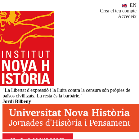
EN
Crea el teu compte
Accedeix
"La llibertat d'expressió i la lluita contra la censura són pròpies de
països civilitzats. La resta és la barbàrie."
Jordi Bilbeny