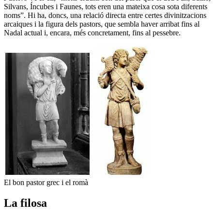
Silvans, Íncubes i Faunes, tots eren una mateixa cosa sota diferents
noms”. Hi ha, doncs, una relació directa entre certes divinitzacions
arcaiques i la figura dels pastors, que sembla haver arribat fins al
Nadal actual i, encara, més concretament, fins al pessebre.
El bon pastor grec i el romà
La filosa