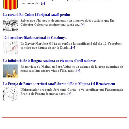
Leonardo da...
[+]
La carta d'En Colom i l'original català perdut
Sabies que s’ha pogut documentar en almenys dues ocasions que En
Cristòfor Colom va escriure una carta en...
[+]
12 d'octubre: Diada nacional de Catalunya
En Xavier Martínez Gil fa un repàs a la significació del dia 12 d'octubre i
conclou que hauria de ser la Diada...
[+]
La influència de la llengua catalana en els noms d'ocell maltesos
En un viatge a Malta, en Pere Alzina es va adonar de la gran quantitat de
noms catalans encara vius a l'illa, tant...
[+]
La Franja de Ponent, territori català durant l'Edat Mitjana i el Renaixement
L’historiador aragonès Jerónimo Çurita ja va certificar que l’anomenada
Franja de Ponent formava part...
[+]