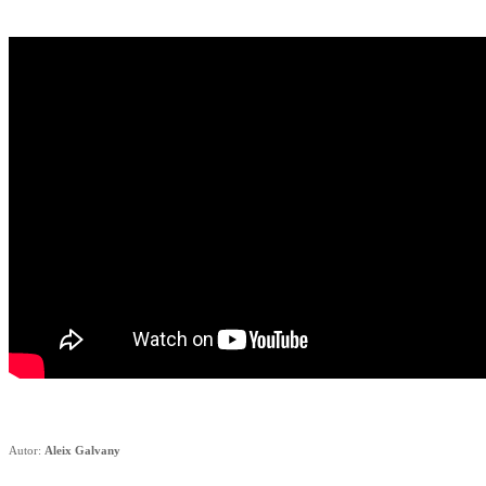
Autor:
Aleix Galvany