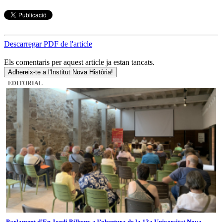
Descarregar PDF de l'article
Els comentaris per aquest article ja estan tancats.
Adhereix-te a l'Institut Nova Història!
EDITORIAL
Parlament d’En Jordi Bilbeny a l’obertura de la 13a Universitat Nova