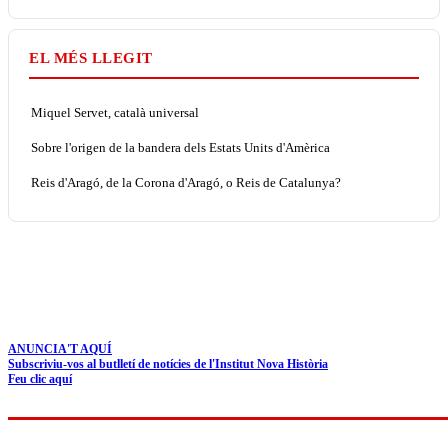
EL MÉS LLEGIT
Miquel Servet, català universal
Sobre l'origen de la bandera dels Estats Units d'Amèrica
Reis d'Aragó, de la Corona d'Aragó, o Reis de Catalunya?
ANUNCIA'T AQUÍ
Subscriviu-vos al butlletí de notícies de l'Institut Nova Història
Feu clic aquí