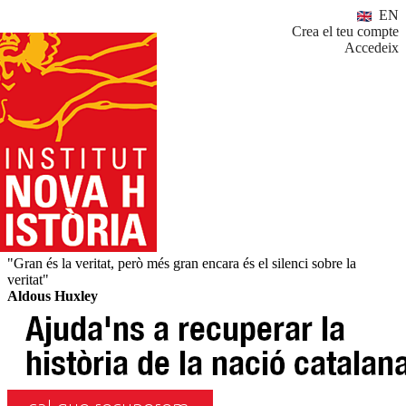
EN
Crea el teu compte
Accedeix
"Gran és la veritat, però més gran encara és el silenci sobre la
veritat"
Aldous Huxley