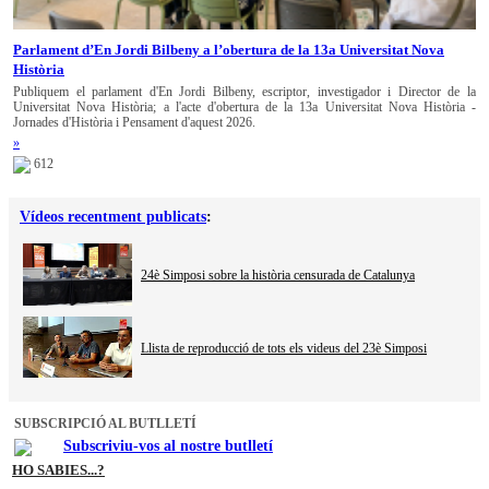
Parlament d’En Jordi Bilbeny a l’obertura de la 13a Universitat Nova
Història
Publiquem el parlament d'En Jordi Bilbeny, escriptor, investigador i Director de la
Universitat Nova Història; a l'acte d'obertura de la 13a Universitat Nova Història -
Jornades d'Història i Pensament d'aquest 2026.
»
612
Vídeos recentment publicats
:
24è Simposi sobre la història censurada de Catalunya
Llista de reproducció de tots els videus del 23è Simposi
SUBSCRIPCIÓ AL BUTLLETÍ
Subscriviu-vos al nostre butlletí
HO SABIES...?