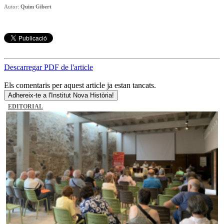
Autor:
Quim Gibert
Descarregar PDF de l'article
Els comentaris per aquest article ja estan tancats.
Adhereix-te a l'Institut Nova Història!
EDITORIAL