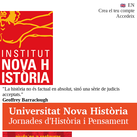
EN
Crea el teu compte
Accedeix
"La història no és factual en absolut, sinó una sèrie de judicis
acceptats."
Geoffrey Barraclough