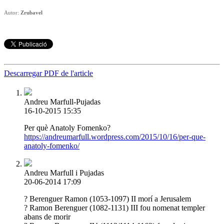
Autor:
Zrubavel
Descarregar PDF de l'article
Andreu Marfull-Pujadas
16-10-2015 15:35
Per què Anatoly Fomenko?
https://andreumarfull.wordpress.com/2015/10/16/per-que-
anatoly-fomenko/
Andreu Marfull i Pujadas
20-06-2014 17:09
? Berenguer Ramon (1053-1097) II morí a Jerusalem
? Ramon Berenguer (1082-1131) III fou nomenat templer
abans de morir