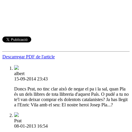
Descarregar PDF de l'article
albert
15-09-2014 23:43
Doncs Prat, no tinc clar això de negar el pa i la sal, quan Pla
és un dels llibres de tota llibreria d'aquest País. O pudé a tu no
te'l van deixar comprar els dolentots catalanistes? Ja has llegit
a l'Enric Vila amb el seu: El nostre heroi Josep Pla...?
Prat
08-01-2013 16:54