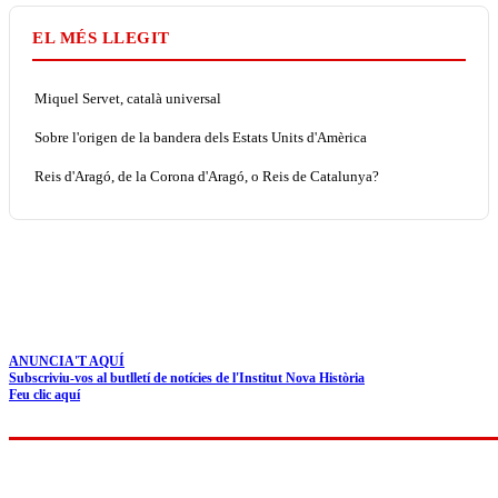
EL MÉS LLEGIT
Miquel Servet, català universal
Sobre l'origen de la bandera dels Estats Units d'Amèrica
Reis d'Aragó, de la Corona d'Aragó, o Reis de Catalunya?
ANUNCIA'T AQUÍ
Subscriviu-vos al butlletí de notícies de l'Institut Nova Història
Feu clic aquí