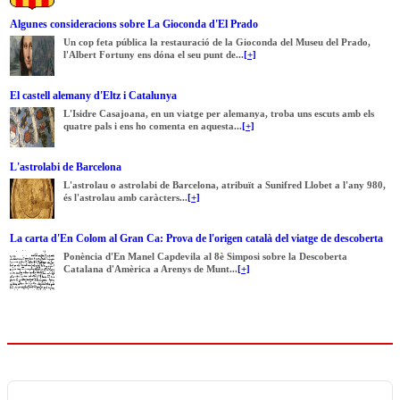
Algunes consideracions sobre La Gioconda d'El Prado
Un cop feta pública la restauració de la Gioconda del Museu del Prado,
l'Albert Fortuny ens dóna el seu punt de...
[+]
El castell alemany d'Eltz i Catalunya
L'Isidre Casajoana, en un viatge per alemanya, troba uns escuts amb els
quatre pals i ens ho comenta en aquesta...
[+]
L'astrolabi de Barcelona
L'astrolau o astrolabi de Barcelona, atribuït a Sunifred Llobet a l'any 980,
és l'astrolau amb caràcters...
[+]
La carta d'En Colom al Gran Ca: Prova de l'origen català del viatge de descoberta
Ponència d'En Manel Capdevila al 8è Simposi sobre la Descoberta
Catalana d'Amèrica a Arenys de Munt...
[+]