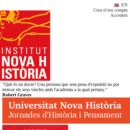
EN
Crea el teu compte
Accedeix
"Què és un docte? Una persona que sota pena d'expulsió no pot
trencar els seus vincles amb l'academia a la qual pertany."
Robert Graves