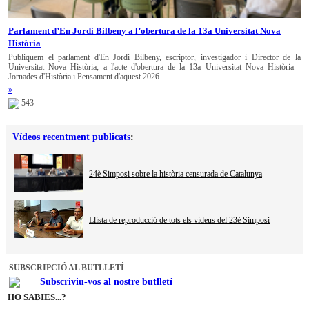
Parlament d’En Jordi Bilbeny a l’obertura de la 13a Universitat Nova
Història
Publiquem el parlament d'En Jordi Bilbeny, escriptor, investigador i Director de la
Universitat Nova Història; a l'acte d'obertura de la 13a Universitat Nova Història -
Jornades d'Història i Pensament d'aquest 2026.
»
543
Vídeos recentment publicats
:
24è Simposi sobre la història censurada de Catalunya
Llista de reproducció de tots els videus del 23è Simposi
SUBSCRIPCIÓ AL BUTLLETÍ
Subscriviu-vos al nostre butlletí
HO SABIES...?