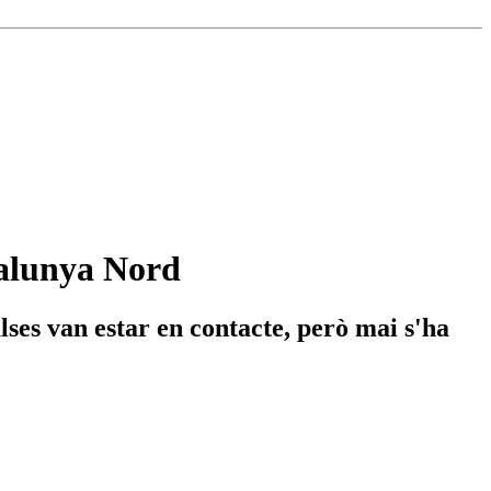
atalunya Nord
alses van estar en contacte, però mai s'ha