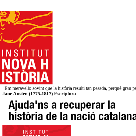
"Em meravello sovint que la història resulti tan pesada, perquè gran pa
Jane Austen (1775-1817) Escriptora