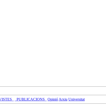
VISTES_
_PUBLICACIONS_
Opinió
Arxiu
Universitat