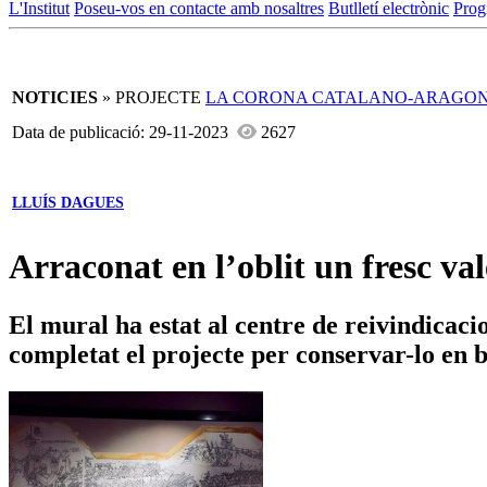
L'Institut
Poseu-vos en contacte amb nosaltres
Butlletí electrònic
Prog
NOTICIES
» PROJECTE
LA CORONA CATALANO-ARAGO
Data de publicació: 29-11-2023
2627
LLUÍS DAGUES
Arraconat en l’oblit un fresc va
El mural ha estat al centre de reivindicacio
completat el projecte per conservar-lo en 