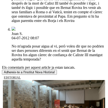
després de la mort de Calixt III també és possible i lògic, i
també és lògic i possible que en Bernat Rovira fes venir als
seus familiars a Roma o al Vaticà, tenint en compte el càrrec
que ostentava de proximitat al Papa. Em pregunto si hi ha
algun parentiu entre els Borja i els Rovira
Joan S.
04-07-2012 08:07
No m'agrada posar aigua al vi, però voleu dir que no podrien
ser dues persones diferents en el sentit que Bernat de la
Rovira fos algun càrrec de confiança de Calixte III mantigut
aquella temporada?
Els comentaris per aquest article ja estan tancats.
Adhereix-te a l'Institut Nova Història!
EDITORIAL