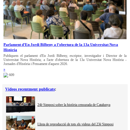
Parlament d’En Jordi Bilbeny a l’obertura de la 13a Universitat Nova
Història
Publiquem el parlament d'En Jordi Bilbeny, escriptor, investigador i Director de la
Universitat Nova Història; a l'acte d'obertura de la 13a Universitat Nova Història -
Jornades d'Història i Pensament d'aquest 2026.
»
609
Vídeos recentment publicats
:
24è Simposi sobre la història censurada de Catalunya
Llista de reproducció de tots els videus del 23è Simposi