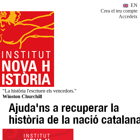
EN
Crea el teu compte
Accedeix
"La història l'escriuen els vencedors."
Winston Churchill