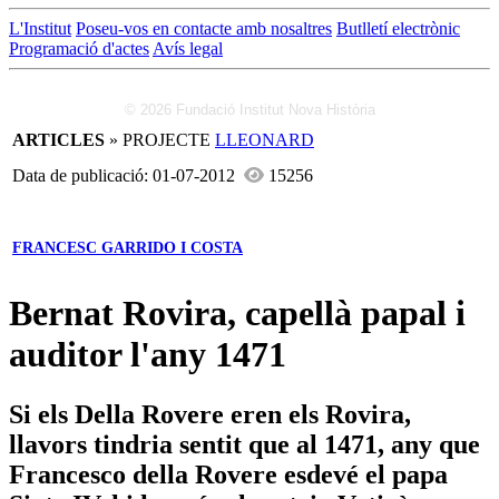
L'Institut
Poseu-vos en contacte amb nosaltres
Butlletí electrònic
Programació d'actes
Avís legal
© 2026 Fundació Institut Nova Història
ARTICLES
» PROJECTE
LLEONARD
Data de publicació: 01-07-2012
15256
FRANCESC GARRIDO I COSTA
Bernat Rovira, capellà papal i
auditor l'any 1471
Si els Della Rovere eren els Rovira,
llavors tindria sentit que al 1471, any que
Francesco della Rovere esdevé el papa