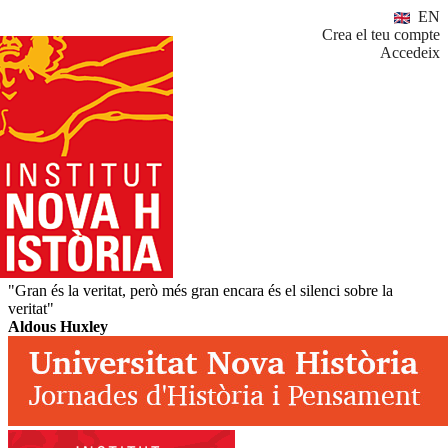
EN
Crea el teu compte
Accedeix
"Gran és la veritat, però més gran encara és el silenci sobre la
veritat"
Aldous Huxley