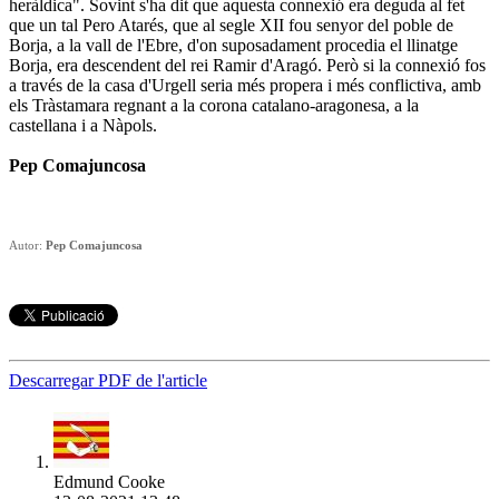
heràldica". Sovint s'ha dit que aquesta connexió era deguda al fet
que un tal Pero Atarés, que al segle XII fou senyor del poble de
Borja, a la vall de l'Ebre, d'on suposadament procedia el llinatge
Borja, era descendent del rei Ramir d'Aragó. Però si la connexió fos
a través de la casa d'Urgell seria més propera i més conflictiva, amb
els Tràstamara regnant a la corona catalano-aragonesa, a la
castellana i a Nàpols.
Pep Comajuncosa
Autor:
Pep Comajuncosa
Descarregar PDF de l'article
Edmund Cooke