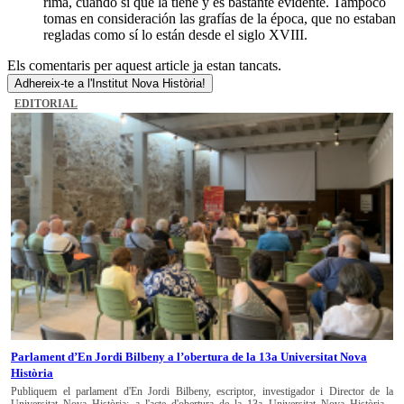
rima, cuando sí que la tiene y es bastante evidente. Tampoco
tomas en consideración las grafías de la época, que no estaban
regladas como sí lo están desde el siglo XVIII.
Els comentaris per aquest article ja estan tancats.
Adhereix-te a l'Institut Nova Història!
EDITORIAL
Parlament d’En Jordi Bilbeny a l’obertura de la 13a Universitat Nova
Història
Publiquem el parlament d'En Jordi Bilbeny, escriptor, investigador i Director de la