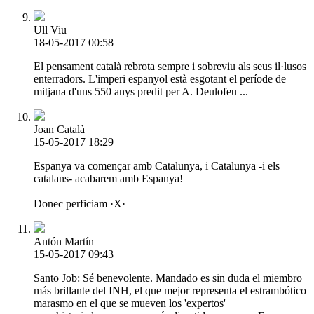
Ull Viu
18-05-2017 00:58
El pensament català rebrota sempre i sobreviu als seus il·lusos
enterradors. L'imperi espanyol està esgotant el període de
mitjana d'uns 550 anys predit per A. Deulofeu ...
Joan Català
15-05-2017 18:29
Espanya va començar amb Catalunya, i Catalunya -i els
catalans- acabarem amb Espanya!
Donec perficiam ·X·
Antón Martín
15-05-2017 09:43
Santo Job: Sé benevolente. Mandado es sin duda el miembro
más brillante del INH, el que mejor representa el estrambótico
marasmo en el que se mueven los 'expertos'