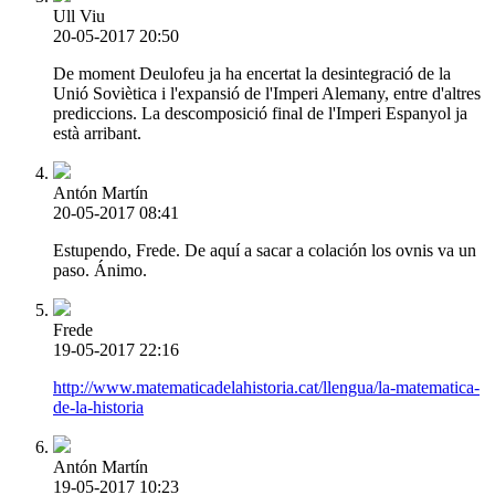
Ull Viu
20-05-2017 20:50
De moment Deulofeu ja ha encertat la desintegració de la
Unió Soviètica i l'expansió de l'Imperi Alemany, entre d'altres
prediccions. La descomposició final de l'Imperi Espanyol ja
està arribant.
Antón Martín
20-05-2017 08:41
Estupendo, Frede. De aquí a sacar a colación los ovnis va un
paso. Ánimo.
Frede
19-05-2017 22:16
http://www.matematicadelahistoria.cat/llengua/la-matematica-
de-la-historia
Antón Martín
19-05-2017 10:23