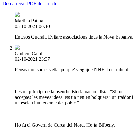
Descarregar PDF de l'article
Martina Patina
03-10-2021 00:10
Entesos Queralt. Evitaré associacions tipus la Nova Espanya.
Guillem Caralt
02-10-2021 23:37
Pensis que soc castella' perque' veig que l'INH fa el ridicul.
I es un principi de la pseudohistoria nacionalista: "Si no
acceptes les meves idees, ets un nen en bolquers i un traidor i
un esclau i un enemic del poble."
Ho fa el Govern de Corea del Nord. Ho fa Bilbeny.