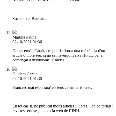
Soc com el Batman....
Martina Patina
02-10-2021 01:36
Doncs erudit Caralt, em podria donar una referència d'un
article o llibre seu, si no se n'avergonyeix? Ho dic per a
començar a instruir-me. Gràcies.
Guillem Caralt
02-10-2021 01:30
Francesc mai esborrara' els teus comentaris, crec.
En tot cas si, he publicat molts articles i llibres. I en editorials i
revistes serioses, no pas la web de l"INH.