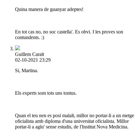
Quina manera de guanyar adeptes!
En tot cas no, no soc castella'. Es obvi. I les proves son
contundents. :)
Guillem Caralt
02-10-2021 23:29
Si, Martina.
Els experts som tots uns tontus.
Quan el teu nen es posi malalt, millor no portar-li a un metge
oficialista amb diploma d'una universitat oficialista. Millor
portar-li a aglu' sense estudis, de l'Institut Nova Medicina.