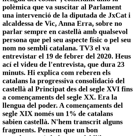
polèmica que va suscitar al Parlament
una intervenció de la diputada de JxCat i
alcaldessa de Vic, Anna Erra, sobre no
parlar sempre en castellà amb qualsevol
persona que pel seu aspecte físic o pel seu
nom no sembli catalana. TV3 el va
entrevistar el 19 de febrer del 2020. Heus
ací el videu de l'entrevista, que dura 23
minuts. Hi explica com reberen els
catalans la progressiva consolidació del
castellà al Principat des del segle XVI fins
a començaments del segle XX. Era la
llengua del poder. A començaments del
segle XIX només un 1% de catalans
sabien castellà. N'hem transcrit alguns
fragments. Pensem que un bon