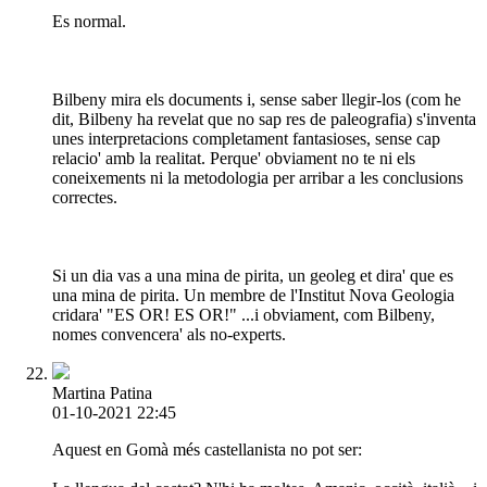
Es normal.
Bilbeny mira els documents i, sense saber llegir-los (com he
dit, Bilbeny ha revelat que no sap res de paleografia) s'inventa
unes interpretacions completament fantasioses, sense cap
relacio' amb la realitat. Perque' obviament no te ni els
coneixements ni la metodologia per arribar a les conclusions
correctes.
Si un dia vas a una mina de pirita, un geoleg et dira' que es
una mina de pirita. Un membre de l'Institut Nova Geologia
cridara' "ES OR! ES OR!" ...i obviament, com Bilbeny,
nomes convencera' als no-experts.
Martina Patina
01-10-2021 22:45
Aquest en Gomà més castellanista no pot ser: