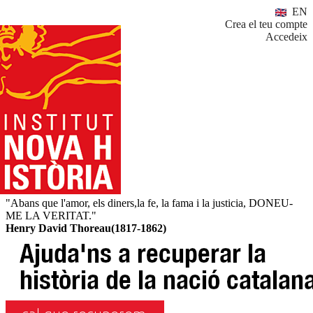
EN
Crea el teu compte
Accedeix
"Abans que l'amor, els diners,la fe, la fama i la justicia, DONEU-
ME LA VERITAT."
Henry David Thoreau(1817-1862)