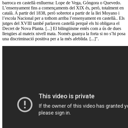
barroca en castellà enlluerna: Lope de Vega, Góngora o Quevedo.
L’ensenyament fins a començaments del XIX és, però, totalment en
català. A partir del 1838, però sobretot a partir de la llei Moyano i
l’escola Nacional per a tothom arriba l’ensenyament en castellà.. Els
jutges del XVIII també parlaven castellà perquè els hi obligava el
Decret de Nova Planta. [...] El bilingüisme entès com a ús de dues
llengües al mateix nivell mata. Només guanya la forta si no s’hi posa
una discriminació positiva per a la més afeblida. [...]".