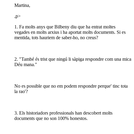
Martina,
,p>
1. Fa molts anys que Bilbeny diu que ha entrat moltes
vegades en molts arxius i ha aportat molts documents. Si es
mentida, tots hauriem de saber-ho, no creus?
2. "També és trist que ningú li sàpiga respondre com una mica
Déu mana."
No es possible que no em podem respondre perque' tinc tota
la rao'?
3. Els historiadors professionals han descobert molts
documents que no son 100% honestos.