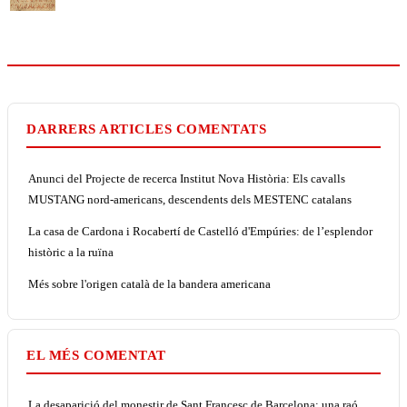
DARRERS ARTICLES COMENTATS
Anunci del Projecte de recerca Institut Nova Història: Els cavalls
MUSTANG nord-americans, descendents dels MESTENC catalans
La casa de Cardona i Rocabertí de Castelló d'Empúries: de l’esplendor
històric a la ruïna
Més sobre l'origen català de la bandera americana
EL MÉS COMENTAT
La desaparició del monestir de Sant Francesc de Barcelona: una raó