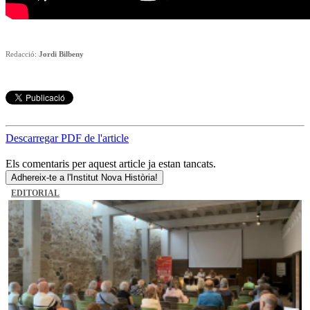
Redacció:
Jordi Bilbeny
Descarregar PDF de l'article
Els comentaris per aquest article ja estan tancats.
Adhereix-te a l'Institut Nova Història!
EDITORIAL