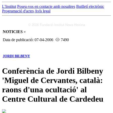
L'Institut
Poseu-vos en contacte amb nosaltres
Butlletí electrònic
Programació d'actes
Avís legal
© 2026 Fundació Institut Nova Història
NOTICIES
»
Data de publicació: 07-04-2006
7490
JORDI BILBENY
Conferència de Jordi Bilbeny
'Miguel de Cervantes, català:
raons d'una ocultació' al
Centre Cultural de Cardedeu