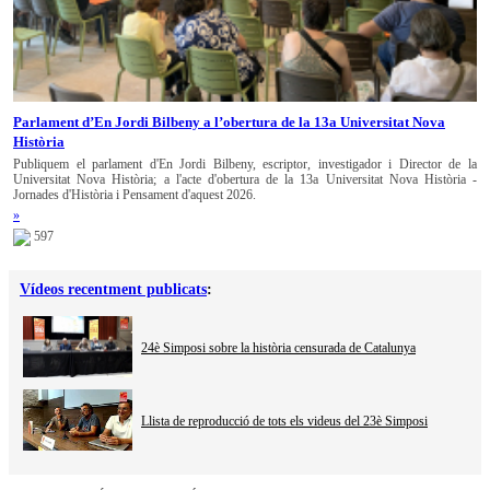
Parlament d’En Jordi Bilbeny a l’obertura de la 13a Universitat Nova
Història
Publiquem el parlament d'En Jordi Bilbeny, escriptor, investigador i Director de la
Universitat Nova Història; a l'acte d'obertura de la 13a Universitat Nova Història -
Jornades d'Història i Pensament d'aquest 2026.
»
597
Vídeos recentment publicats
:
24è Simposi sobre la història censurada de Catalunya
Llista de reproducció de tots els videus del 23è Simposi