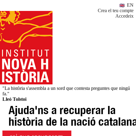
EN
Crea el teu compte
Accedeix
"La història s'assembla a un sord que contesta preguntes que ningú
fa."
Lleó Tolstoi