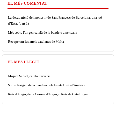
EL MÉS COMENTAT
La desaparició del monestir de Sant Francesc de Barcelona: una raó
d’Estat (part 1)
Més sobre l'origen català de la bandera americana
Recuperant les arrels catalanes de Malta
EL MÉS LLEGIT
Miquel Servet, català universal
Sobre l'origen de la bandera dels Estats Units d'Amèrica
Reis d'Aragó, de la Corona d'Aragó, o Reis de Catalunya?