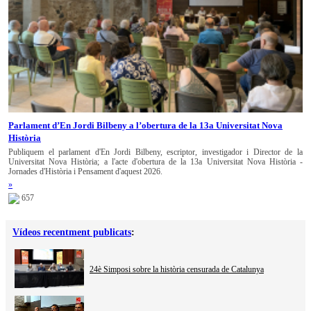
Parlament d’En Jordi Bilbeny a l’obertura de la 13a Universitat Nova
Història
Publiquem el parlament d'En Jordi Bilbeny, escriptor, investigador i Director de la
Universitat Nova Història; a l'acte d'obertura de la 13a Universitat Nova Història -
Jornades d'Història i Pensament d'aquest 2026.
»
657
Vídeos recentment publicats
:
24è Simposi sobre la història censurada de Catalunya