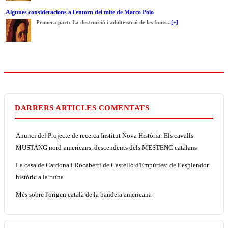
Algunes consideracions a l'entorn del mite de Marco Polo
Primera part: La destrucció i adulteració de les fonts...
[+]
DARRERS ARTICLES COMENTATS
Anunci del Projecte de recerca Institut Nova Història: Els cavalls
MUSTANG nord-americans, descendents dels MESTENC catalans
La casa de Cardona i Rocabertí de Castelló d'Empúries: de l’esplendor
històric a la ruïna
Més sobre l'origen català de la bandera americana