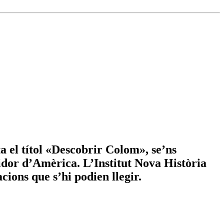
a el títol «Descobrir Colom», se’ns
ridor d’Amèrica. L’Institut Nova Història
cions que s’hi podien llegir.