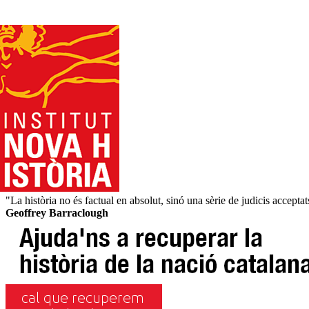
"La història no és factual en absolut, sinó una sèrie de judicis acceptat
Geoffrey Barraclough