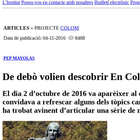
L'Institut
Poseu-vos en contacte amb nosaltres
Butlletí electrònic
Prog
ARTICLES
» PROJECTE
COLOM
Data de publicació: 04-11-2016
8488
PEP MAYOLAS
De debò volien descobrir En C
El dia 2 d’octubre de 2016 va aparèixer al 
convidava a refrescar alguns dels tòpics ca
ha trobat avinent d’articular una sèrie de r