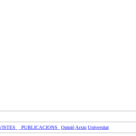
VISTES_
_PUBLICACIONS_
Opinió
Arxiu
Universitat