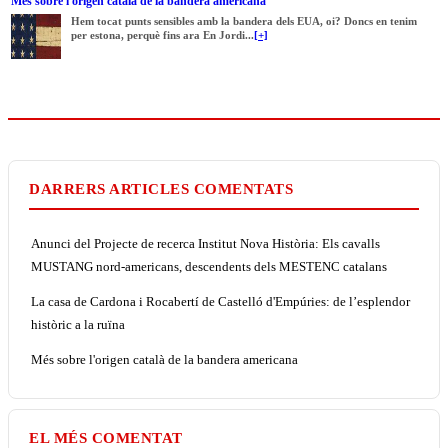
Més sobre l'origen català de la bandera americana
Hem tocat punts sensibles amb la bandera dels EUA, oi? Doncs en tenim
per estona, perquè fins ara En Jordi...
[+]
DARRERS ARTICLES COMENTATS
Anunci del Projecte de recerca Institut Nova Història: Els cavalls
MUSTANG nord-americans, descendents dels MESTENC catalans
La casa de Cardona i Rocabertí de Castelló d'Empúries: de l’esplendor
històric a la ruïna
Més sobre l'origen català de la bandera americana
EL MÉS COMENTAT