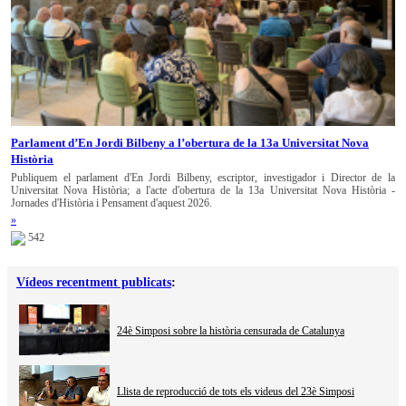
Parlament d’En Jordi Bilbeny a l’obertura de la 13a Universitat Nova
Història
Publiquem el parlament d'En Jordi Bilbeny, escriptor, investigador i Director de la
Universitat Nova Història; a l'acte d'obertura de la 13a Universitat Nova Història -
Jornades d'Història i Pensament d'aquest 2026.
»
542
Vídeos recentment publicats
:
24è Simposi sobre la història censurada de Catalunya
Llista de reproducció de tots els videus del 23è Simposi