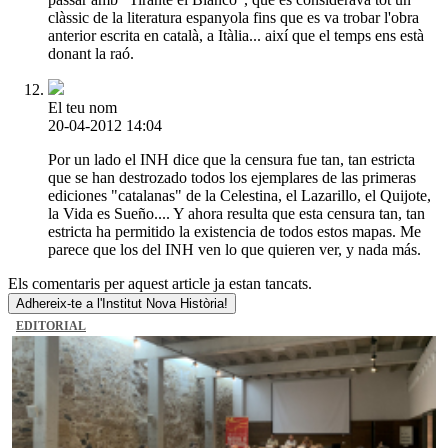
clàssic de la literatura espanyola fins que es va trobar l'obra
anterior escrita en català, a Itàlia... així que el temps ens està
donant la raó.
El teu nom
20-04-2012 14:04
Por un lado el INH dice que la censura fue tan, tan estricta
que se han destrozado todos los ejemplares de las primeras
ediciones "catalanas" de la Celestina, el Lazarillo, el Quijote,
la Vida es Sueño.... Y ahora resulta que esta censura tan, tan
estricta ha permitido la existencia de todos estos mapas. Me
parece que los del INH ven lo que quieren ver, y nada más.
Els comentaris per aquest article ja estan tancats.
Adhereix-te a l'Institut Nova Història!
EDITORIAL