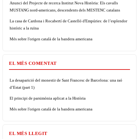
Anunci del Projecte de recerca Institut Nova Història: Els cavalls
MUSTANG nord-americans, descendents dels MESTENC catalans
La casa de Cardona i Rocabertí de Castelló d'Empúries: de l’esplendor
històric a la ruïna
Més sobre l'origen català de la bandera americana
EL MÉS COMENTAT
La desaparició del monestir de Sant Francesc de Barcelona: una raó
d’Estat (part 1)
El principi de parsimònia aplicat a la Història
Més sobre l'origen català de la bandera americana
EL MÉS LLEGIT