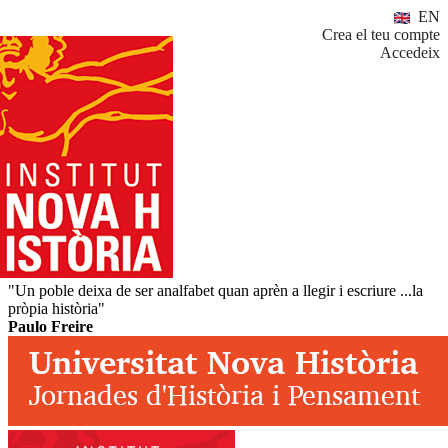
EN
Crea el teu compte
Accedeix
"Un poble deixa de ser analfabet quan aprèn a llegir i escriure ...la
pròpia història"
Paulo Freire