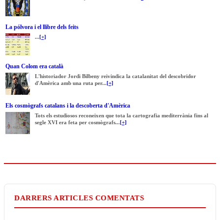
La pólvora i el llibre dels feits
...
[+]
Quan Colom era català
L'historiador Jordi Bilbeny reivindica la catalanitat del descobridor
d'Amèrica amb una ruta per...
[+]
Els cosmògrafs catalans i la descoberta d'Amèrica
Tots els estudiosos reconeixen que tota la cartografia mediterrània fins al
segle XVI era feta per cosmògrafs...
[+]
DARRERS ARTICLES COMENTATS