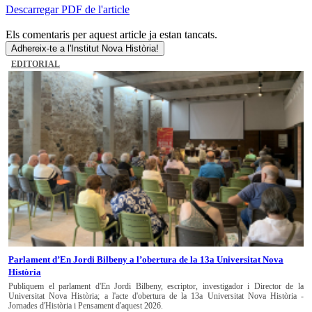
Descarregar PDF de l'article
Els comentaris per aquest article ja estan tancats.
Adhereix-te a l'Institut Nova Història!
EDITORIAL
Parlament d’En Jordi Bilbeny a l’obertura de la 13a Universitat Nova
Història
Publiquem el parlament d'En Jordi Bilbeny, escriptor, investigador i Director de la
Universitat Nova Història; a l'acte d'obertura de la 13a Universitat Nova Història -
Jornades d'Història i Pensament d'aquest 2026.