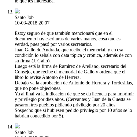
lo que les interesaba.
Santo Job
10-03-2018 20:07
Estoy seguro de que también mencionará que en el
documento hay escrituras de varios manos, cosa que es
verdad, pues pasó por varios secretarios.
Juan Gallo de Andrada, que recibe el memorial, y en esa
condición lo señala con data tópica y crónica, además de con
su firma (J. Gallo).
Luego está la firma de Ramírez de Arellano, secretario del
Consejo, que recibe el memorial de Gallo y ordena que el
libro lo revise Antonio de Herrera.
Debajo va la aprobación de Antonio de Herrera y Tordesillas,
que no pone objeciones.
Ya al final va la indicación de que se da licencia para imprimir
y privilegio por diez años. (Cervantes y Juan de la Cuesta se
pasaron tres pueblos pidiendo privilegio por 20 años.
Sospecho que si hubiesen pedido privilegio por 10 años se lo
habrían concedido por 5).
Santo Job