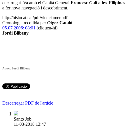
encarregat. Va amb el Capità General
Francesc Galí a les Filipines
a fer nova navegació i descobriment.
http://histocat.cat/pdf/vlenciamer.pdf
Cronologia recollida per
Otger Cataló
05.07.2006: 08:01 (
cliqueu-hi)
Jordi Bilbeny
Autor:
Jordi Bilbeny
Descarregar PDF de l'article
Santo Job
11-03-2018 13:47