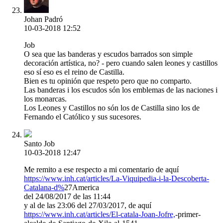
Johan Padró
10-03-2018 12:52
Job
O sea que las banderas y escudos barrados son simple
decoración artística, no? - pero cuando salen leones y castillos
eso sí eso es el reino de Castilla.
Bien es tu opinión que respeto pero que no comparto.
Las banderas i los escudos són los emblemas de las naciones i
los monarcas.
Los Leones y Castillos no són los de Castilla sino los de
Fernando el Católico y sus sucesores.
Santo Job
10-03-2018 12:47
Me remito a ese respecto a mi comentario de aquí
https://www.inh.cat/articles/La-Viquipedia-i-la-Descoberta-
Catalana-d%
27America
del 24/08/2017 de las 11:44
y al de las 23:06 del 27/03/2017, de aquí
https://www.inh.cat/articles/El-catala-Joan-Jofre,
-primer-