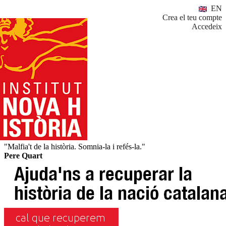
EN
Crea el teu compte
Accedeix
"Malfia't de la història. Somnia-la i refés-la."
Pere Quart