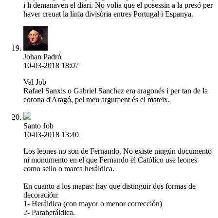
i li demanaven el diari. No volia que el posessin a la presó per
haver creuat la línia divisòria entres Portugal i Espanya.
Johan Padró
10-03-2018 18:07
Val Job
Rafael Sanxis o Gabriel Sanchez era aragonés i per tan de la
corona d'Aragó, pel meu argument és el mateix.
Santo Job
10-03-2018 13:40
Los leones no son de Fernando. No existe ningún documento
ni monumento en el que Fernando el Católico use leones
como sello o marca heráldica.
En cuanto a los mapas: hay que distinguir dos formas de
decoración:
1- Heráldica (con mayor o menor corrección)
2- Paraheráldica.