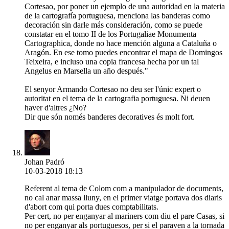
Cortesao, por poner un ejemplo de una autoridad en la materia
de la cartografía portuguesa, menciona las banderas como
decoración sin darle más consideración, como se puede
constatar en el tomo II de los Portugaliae Monumenta
Cartographica, donde no hace mención alguna a Cataluña o
Aragón. En ese tomo puedes encontrar el mapa de Domingos
Teixeira, e incluso una copia francesa hecha por un tal
Angelus en Marsella un año después."
El senyor Armando Cortesao no deu ser l'únic expert o
autoritat en el tema de la cartografia portuguesa. Ni deuen
haver d'altres ¿No?
Dir que són només banderes decoratives és molt fort.
Johan Padró
10-03-2018 18:13
Referent al tema de Colom com a manipulador de documents,
no cal anar massa lluny, en el primer viatge portava dos diaris
d'abort com qui porta dues comptabilitats.
Per cert, no per enganyar al mariners com diu el pare Casas, si
no per enganyar als portuguesos, per si el paraven a la tornada