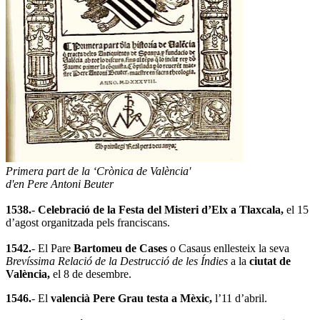
Primera part de la ‘Crònica de València′
d'en Pere Antoni Beuter
1538.
-
Celebració de la Festa del Misteri d’Elx a Tlaxcala,
el 15
d’agost organitzada pels franciscans.
1542.
- El Pare
Bartomeu de Cases
o Casaus enllesteix la seva
Brevíssima Relació de la Destrucció de les Índies
a la
ciutat de
València,
el 8 de desembre.
1546.
- El
valencià Pere Grau testa a Mèxic,
l’11 d’abril.