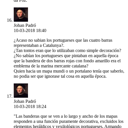
da Foz.
Johan Padró
10-03-2018 18:40
¿Acaso no sabian los portugueses que las cuatro barras
representaban a Catalunya?.
¿Tan tontos eran que lo utilizaban como simple decoración?
¿No sabían los portugueses que pintaban en aquella época
que la bandera de dos barras rojas con fondo amarillo era el
emblema de la marina mercante catalana?
Quien hacia un mapa mundi o un portalano tenía que saberlo,
no podia ser que ignorase tal cosa en aquella época.
Johan Padró
10-03-2018 18:24
"Las banderas que se ven a lo largo y ancho de los mapas
responden a una función puramente decorativa, excluidos los
elementos heráldicos y vexilológicos portugueses. Armando