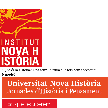
"Què és la història? Una senzilla faula que tots hem acceptat."
Napoleó