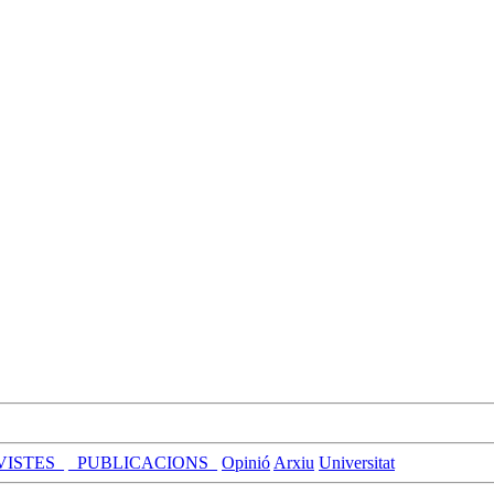
VISTES_
_PUBLICACIONS_
Opinió
Arxiu
Universitat