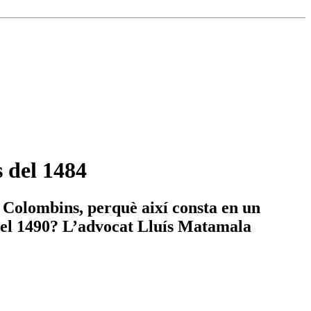
 del 1484
 Colombins, perquè així consta en un
 del 1490? L’advocat Lluís Matamala