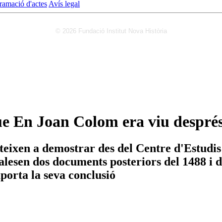
ramació d'actes
Avís legal
© 2026 Fundació Institut Nova Història
e En Joan Colom era viu després
eixen a demostrar des del Centre d'Estudis
alesen dos documents posteriors del 1488 i
aporta la seva conclusió