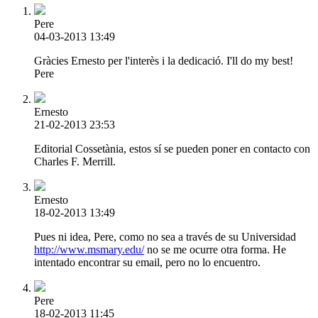
Pere
04-03-2013 13:49
Gràcies Ernesto per l'interès i la dedicació. I'll do my best!
Pere
Ernesto
21-02-2013 23:53
Editorial Cossetània, estos sí se pueden poner en contacto con
Charles F. Merrill.
Ernesto
18-02-2013 13:49
Pues ni idea, Pere, como no sea a través de su Universidad
http://www.msmary.edu/
no se me ocurre otra forma. He
intentado encontrar su email, pero no lo encuentro.
Pere
18-02-2013 11:45