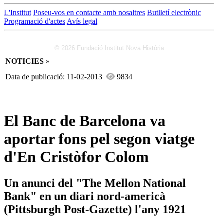
L'Institut
Poseu-vos en contacte amb nosaltres
Butlletí electrònic
Programació d'actes
Avís legal
© 2026 Fundació Institut Nova Història
NOTICIES
»
Data de publicació: 11-02-2013
9834
El Banc de Barcelona va
aportar fons pel segon viatge
d'En Cristòfor Colom
Un anunci del "The Mellon National
Bank" en un diari nord-americà
(Pittsburgh Post-Gazette) l'any 1921