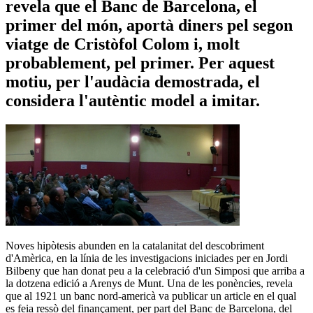
revela que el Banc de Barcelona, el
primer del món, aportà diners pel segon
viatge de Cristòfol Colom i, molt
probablement, pel primer. Per aquest
motiu, per l'audàcia demostrada, el
considera l'autèntic model a imitar.
Noves hipòtesis abunden en la catalanitat del descobriment
d'Amèrica, en la línia de les investigacions iniciades per en Jordi
Bilbeny que han donat peu a la celebració d'un Simposi que arriba a
la dotzena edició a Arenys de Munt.
Una de les ponències, revela
que al 1921 un banc nord-americà va publicar un article en el qual
es feia ressò del finançament, per part del Banc de Barcelona, ​​del