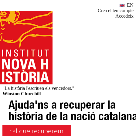
EN
Crea el teu compte
Accedeix
"La història l'escriuen els vencedors."
Winston Churchill