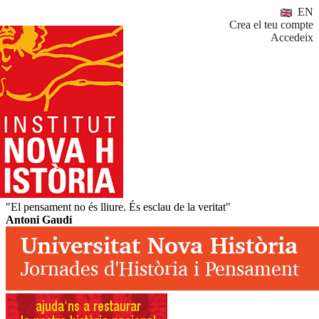
EN
Crea el teu compte
Accedeix
"El pensament no és lliure. És esclau de la veritat"
Antoni Gaudí