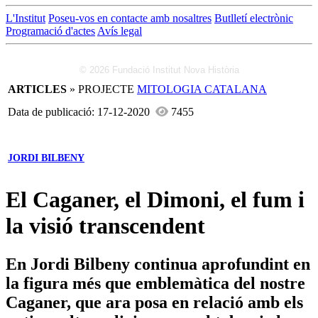
L'Institut
Poseu-vos en contacte amb nosaltres
Butlletí electrònic
Programació d'actes
Avís legal
© 2026 Fundació Institut Nova Història
ARTICLES
» PROJECTE
MITOLOGIA CATALANA
Data de publicació: 17-12-2020
7455
JORDI BILBENY
El Caganer, el Dimoni, el fum i
la visió transcendent
En Jordi Bilbeny continua aprofundint en
la figura més que emblemàtica del nostre
Caganer, que ara posa en relació amb els