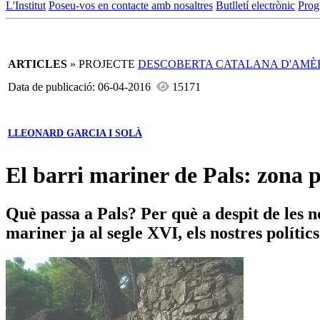
L'Institut
Poseu-vos en contacte amb nosaltres
Butlletí electrònic
Prog
ARTICLES
» PROJECTE
DESCOBERTA CATALANA D'AMÈ
Data de publicació: 06-04-2016
15171
LLEONARD GARCIA I SOLÀ
El barri mariner de Pals: zona 
Què passa a Pals? Per què a despit de les n
mariner ja al segle XVI, els nostres polític