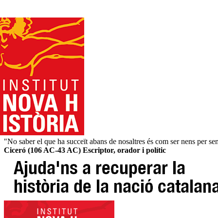
"No saber el que ha succeït abans de nosaltres és com ser nens per s
Ciceró (106 AC-43 AC) Escriptor, orador i polític