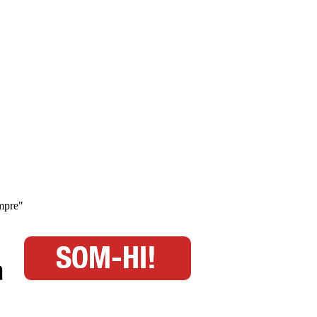
empre"