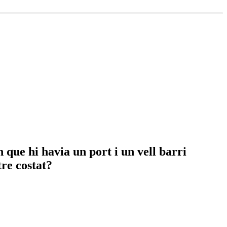
 que hi havia un port i un vell barri
tre costat?