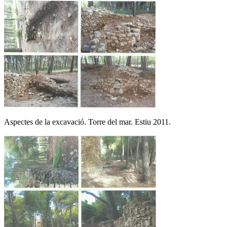
Aspectes de la excavació. Torre del mar. Estiu 2011.