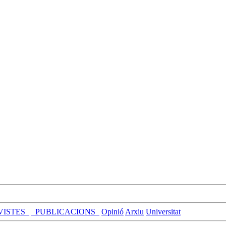
VISTES_
_PUBLICACIONS_
Opinió
Arxiu
Universitat