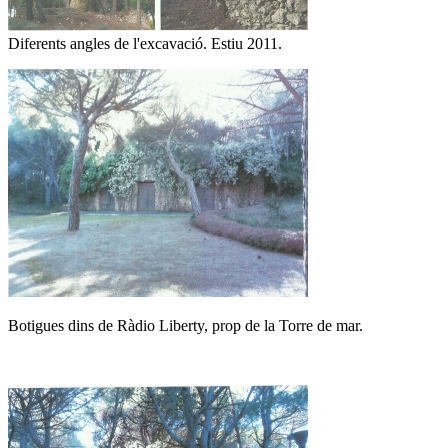
Diferents angles de l'excavació. Estiu 2011.
Botigues dins de Ràdio Liberty, prop de la Torre de mar.