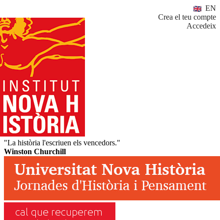
EN
Crea el teu compte
Accedeix
"La història l'escriuen els vencedors."
Winston Churchill