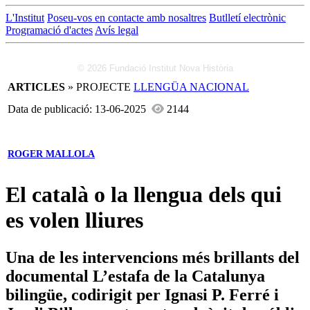
L'Institut
Poseu-vos en contacte amb nosaltres
Butlletí electrònic
Programació d'actes
Avís legal
© 2026 Fundació Institut Nova Història
ARTICLES
» PROJECTE
LLENGÜA NACIONAL
Data de publicació: 13-06-2025
2144
ROGER MALLOLA
El català o la llengua dels qui
es volen lliures
Una de les intervencions més brillants del
documental L’estafa de la Catalunya
bilingüe, codirigit per Ignasi P. Ferré i