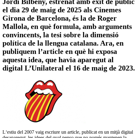
Jordi Bilbeny, estrenat amb èxit de públic
el dia 29 de maig de 2025 als Cinemes
Girona de Barcelona, és la de Roger
Mallola, en què formula, amb arguments
convincents, la tesi sobre la dimensió
política de la llengua catalana. Ara, en
publiquem l’article en què hi exposa
aquesta idea, que havia aparegut al
digital L’Unilateral el 16 de maig de 2023.
L‘estiu del 2007 vaig escriure un article, publicat en un mitjà digital
desaparegut, les idees del qual penso que no només mantenen la