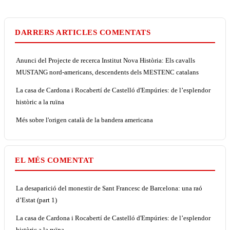
DARRERS ARTICLES COMENTATS
Anunci del Projecte de recerca Institut Nova Història: Els cavalls
MUSTANG nord-americans, descendents dels MESTENC catalans
La casa de Cardona i Rocabertí de Castelló d'Empúries: de l’esplendor
històric a la ruïna
Més sobre l'origen català de la bandera americana
EL MÉS COMENTAT
La desaparició del monestir de Sant Francesc de Barcelona: una raó
d’Estat (part 1)
La casa de Cardona i Rocabertí de Castelló d'Empúries: de l’esplendor
històric a la ruïna