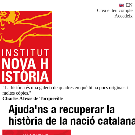
EN
Crea el teu compte
Accedeix
"La història és una galeria de quadres en què hi ha pocs originals i
moltes còpies."
Charles AIexis de Tocqueville