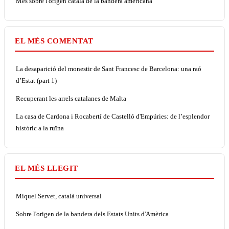
Més sobre l'origen català de la bandera americana
EL MÉS COMENTAT
La desaparició del monestir de Sant Francesc de Barcelona: una raó
d’Estat (part 1)
Recuperant les arrels catalanes de Malta
La casa de Cardona i Rocabertí de Castelló d'Empúries: de l’esplendor
històric a la ruïna
EL MÉS LLEGIT
Miquel Servet, català universal
Sobre l'origen de la bandera dels Estats Units d'Amèrica