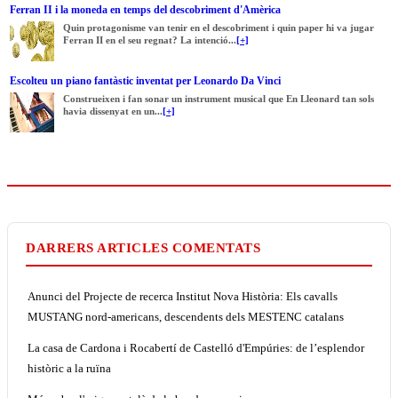
Ferran II i la moneda en temps del descobriment d'Amèrica
Quin protagonisme van tenir en el descobriment i quin paper hi va jugar
Ferran II en el seu regnat? La intenció...
[+]
Escolteu un piano fantàstic inventat per Leonardo Da Vinci
Construeixen i fan sonar un instrument musical que En Lleonard tan sols
havia dissenyat en un...
[+]
DARRERS ARTICLES COMENTATS
Anunci del Projecte de recerca Institut Nova Història: Els cavalls
MUSTANG nord-americans, descendents dels MESTENC catalans
La casa de Cardona i Rocabertí de Castelló d'Empúries: de l’esplendor
històric a la ruïna