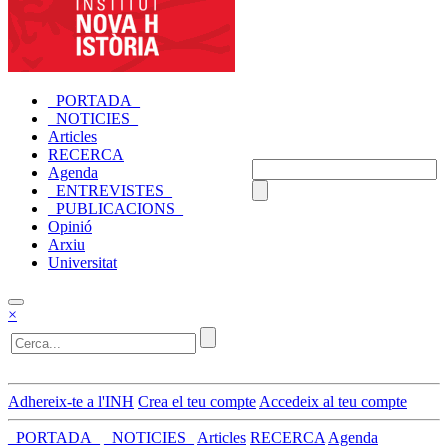
_PORTADA_
_NOTICIES_
Articles
RECERCA
Agenda
_ENTREVISTES_
_PUBLICACIONS_
Opinió
Arxiu
Universitat
×
Adhereix-te a l'INH
Crea el teu compte
Accedeix al teu compte
_PORTADA_
_NOTICIES_
Articles
RECERCA
Agenda