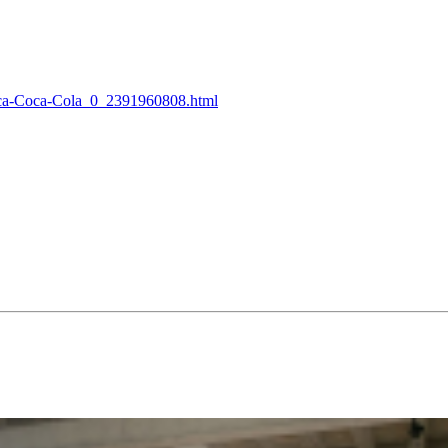
indica-Coca-Cola_0_2391960808.html