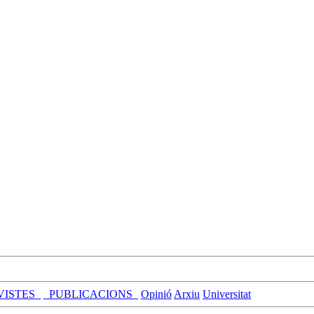
VISTES_
_PUBLICACIONS_
Opinió
Arxiu
Universitat