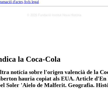
ramació d'actes
Avís legal
© 2026 Fundació Institut Nova Història
indica la Coca-Cola
altra notícia sobre l'origen valencià de la
erton hauria copiat als EUA. Article d'En D
bel Soler 'Aielo de Malferit. Geografia. Hist