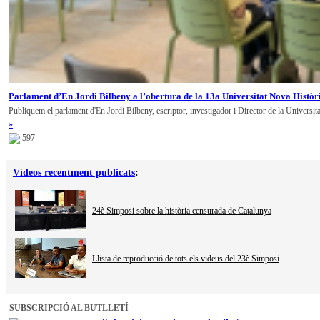
Parlament d’En Jordi Bilbeny a l’obertura de la 13a Universitat Nova Històr
Publiquem el parlament d'En Jordi Bilbeny, escriptor, investigador i Director de la Universit
»
597
Vídeos recentment publicats
:
24è Simposi sobre la història censurada de Catalunya
Llista de reproducció de tots els videus del 23è Simposi
SUBSCRIPCIÓ AL BUTLLETÍ