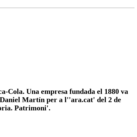
 Coca-Cola. Una empresa fundada el 1880 va
aniel Martín per a l''ara.cat' del 2 de
òria. Patrimoni'.