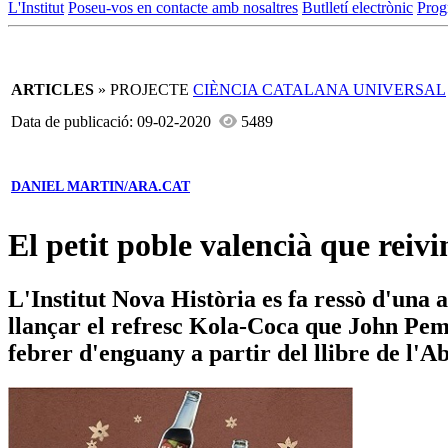
L'Institut
Poseu-vos en contacte amb nosaltres
Butlletí electrònic
Prog
ARTICLES
» PROJECTE
CIÈNCIA CATALANA UNIVERSAL
Data de publicació: 09-02-2020
5489
DANIEL MARTIN/ARA.CAT
El petit poble valencià que reiv
L'Institut Nova Història es fa ressò d'una 
llançar el refresc Kola-Coca que John Pemb
febrer d'enguany a partir del llibre de l'A