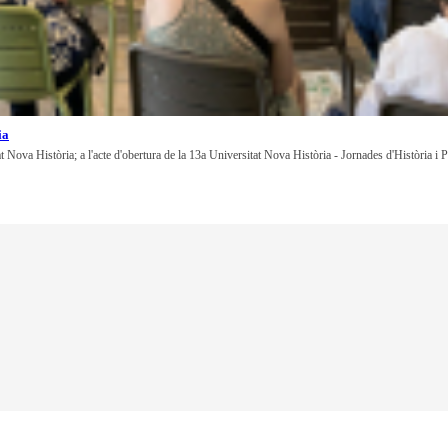
ia
at Nova Història; a l'acte d'obertura de la 13a Universitat Nova Història - Jornades d'Història i