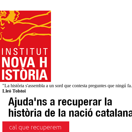
"La història s'assembla a un sord que contesta preguntes que ningú fa
Lleó Tolstoi