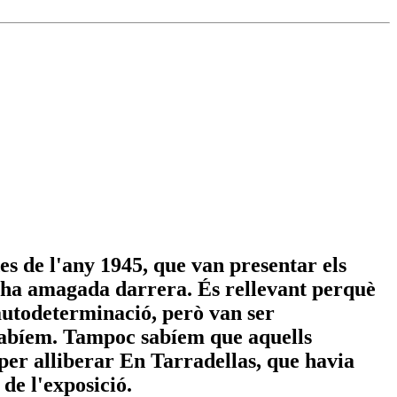
s de l'any 1945, que van presentar els
i ha amagada darrera. És rellevant perquè
'autodeterminació, però van ser
 sabíem. Tampoc sabíem que aquells
 per alliberar En Tarradellas, que havia
 de l'exposició.