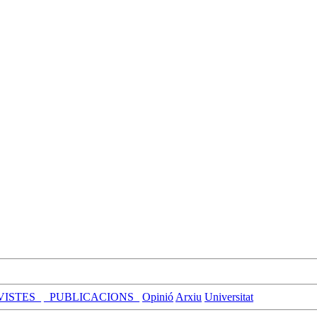
VISTES_
_PUBLICACIONS_
Opinió
Arxiu
Universitat