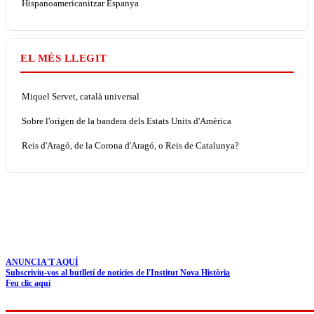
Hispanoamericanitzar Espanya
EL MÉS LLEGIT
Miquel Servet, català universal
Sobre l'origen de la bandera dels Estats Units d'Amèrica
Reis d'Aragó, de la Corona d'Aragó, o Reis de Catalunya?
ANUNCIA'T AQUÍ
Subscriviu-vos al butlletí de notícies de l'Institut Nova Història
Feu clic aquí