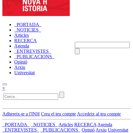
_PORTADA_
_NOTICIES_
Articles
RECERCA
Agenda
_ENTREVISTES_
_PUBLICACIONS_
Opinió
Arxiu
Universitat
×
Adhereix-te a l'INH
Crea el teu compte
Accedeix al teu compte
_PORTADA_
_NOTICIES_
Articles
RECERCA
Agenda
_ENTREVISTES_
_PUBLICACIONS_
Opinió
Arxiu
Universitat