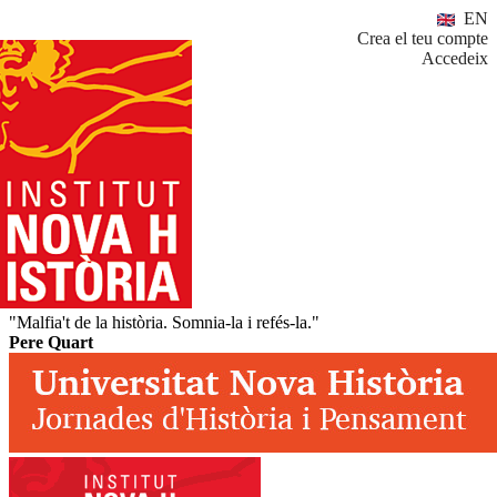
EN
Crea el teu compte
Accedeix
"Malfia't de la història. Somnia-la i refés-la."
Pere Quart