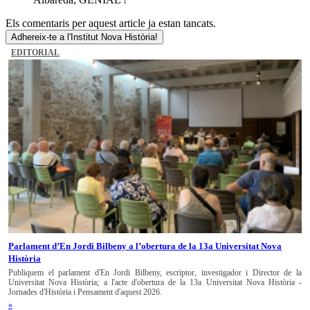
Els comentaris per aquest article ja estan tancats.
Adhereix-te a l'Institut Nova Història!
EDITORIAL
Parlament d’En Jordi Bilbeny a l’obertura de la 13a Universitat Nova
Història
Publiquem el parlament d'En Jordi Bilbeny, escriptor, investigador i Director de la
Universitat Nova Història; a l'acte d'obertura de la 13a Universitat Nova Història -
Jornades d'Història i Pensament d'aquest 2026.
»