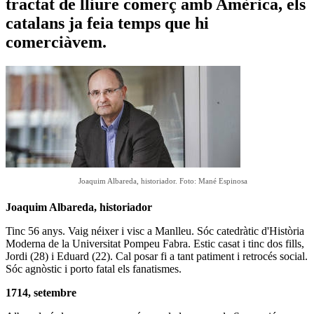
tractat de lliure comerç amb Amèrica, els
catalans ja feia temps que hi
comerciàvem.
Joaquim Albareda, historiador. Foto: Mané Espinosa
Joaquim Albareda, historiador
Tinc 56 anys. Vaig néixer i visc a Manlleu. Sóc catedràtic d'Història
Moderna de la Universitat Pompeu Fabra.
Estic casat i tinc dos fills,
Jordi (28) i Eduard (22). Cal posar fi a tant patiment i retrocés social.
Sóc agnòstic i
porto fatal els fanatismes.
1714, setembre