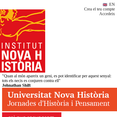
EN
Crea el teu compte
Accedeix
"Quan al món apareix un geni, es pot identificar per aquest senyal:
tots els necis es conjuren contra ell"
Johnathan Shift