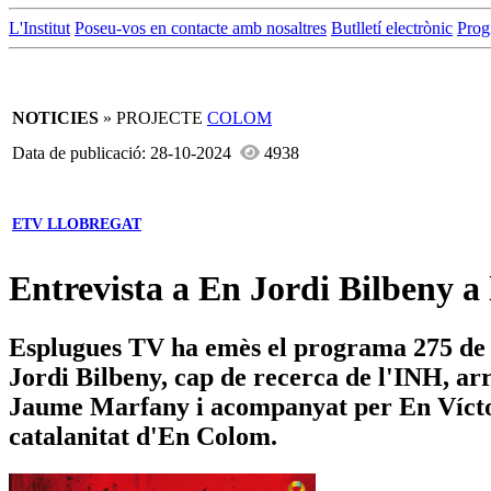
L'Institut
Poseu-vos en contacte amb nosaltres
Butlletí electrònic
Prog
NOTICIES
» PROJECTE
COLOM
Data de publicació: 28-10-2024
4938
ETV LLOBREGAT
Entrevista a En Jordi Bilbeny a 
Esplugues TV ha emès el programa 275 de "L
Jordi Bilbeny, cap de recerca de l'INH, a
Jaume Marfany i acompanyat per En Víctor 
catalanitat d'En Colom.