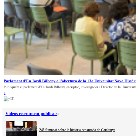
Parlament d’En Jordi Bilbeny a l’obertura de la 13a Universitat Nova Històr
Publiquem el parlament d'En Jordi Bilbeny, escriptor, investigador i Director de la Universit
»
631
Vídeos recentment publicats
:
24è Simposi sobre la història censurada de Catalunya