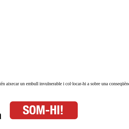
tén aixecar un embull invulnerable i col·locar-hi a sobre una conseqüència