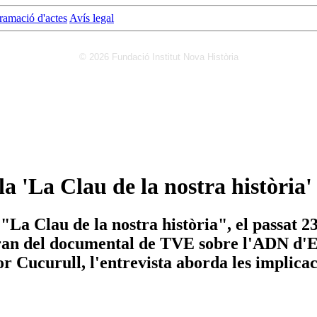
ramació d'actes
Avís legal
© 2026 Fundació Institut Nova Història
la 'La Clau de la nostra història'
a Clau de la nostra història", el passat 23
rran del documental de TVE sobre l'ADN d'
Cucurull, l'entrevista aborda les implicaci