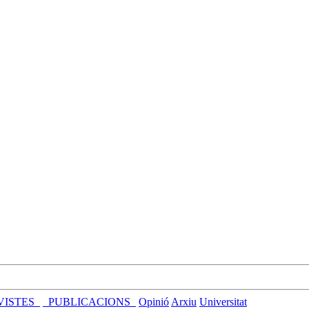
VISTES_
_PUBLICACIONS_
Opinió
Arxiu
Universitat