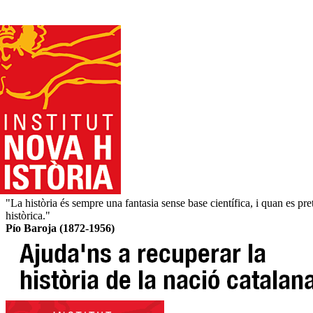
"La història és sempre una fantasia sense base científica, i quan es pre
històrica."
Pío Baroja (1872-1956)