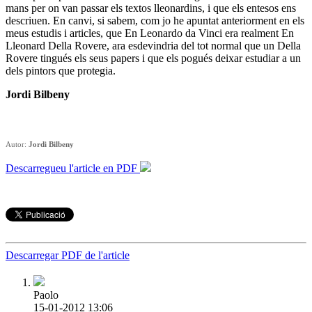
mans per on van passar els textos lleonardins, i que els entesos ens
descriuen. En canvi, si sabem, com jo he apuntat anteriorment en els
meus estudis i articles, que En Leonardo da Vinci era realment En
Lleonard Della Rovere, ara esdevindria del tot normal que un Della
Rovere tingués els seus papers i que els pogués deixar estudiar a un
dels pintors que protegia.
Jordi Bilbeny
Autor:
Jordi Bilbeny
Descarregueu l'article en PDF
Descarregar PDF de l'article
Paolo
15-01-2012 13:06