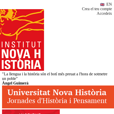
EN
Crea el teu compte
Accedeix
"La llengua i la història són el botí més preuat a l'hora de sotmetre
un poble"
Àngel Guimerà