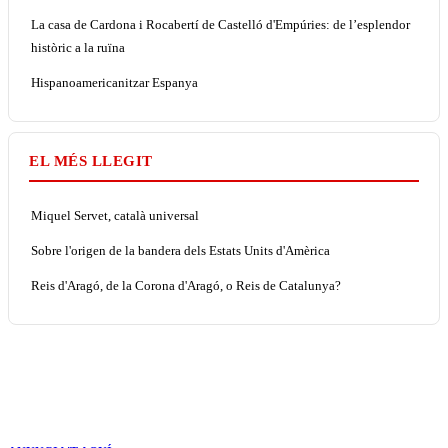
La casa de Cardona i Rocabertí de Castelló d'Empúries: de l’esplendor
històric a la ruïna
Hispanoamericanitzar Espanya
EL MÉS LLEGIT
Miquel Servet, català universal
Sobre l'origen de la bandera dels Estats Units d'Amèrica
Reis d'Aragó, de la Corona d'Aragó, o Reis de Catalunya?