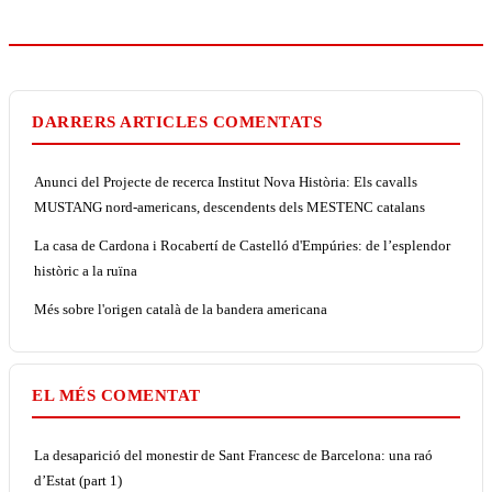
DARRERS ARTICLES COMENTATS
Anunci del Projecte de recerca Institut Nova Història: Els cavalls
MUSTANG nord-americans, descendents dels MESTENC catalans
La casa de Cardona i Rocabertí de Castelló d'Empúries: de l’esplendor
històric a la ruïna
Més sobre l'origen català de la bandera americana
EL MÉS COMENTAT
La desaparició del monestir de Sant Francesc de Barcelona: una raó
d’Estat (part 1)