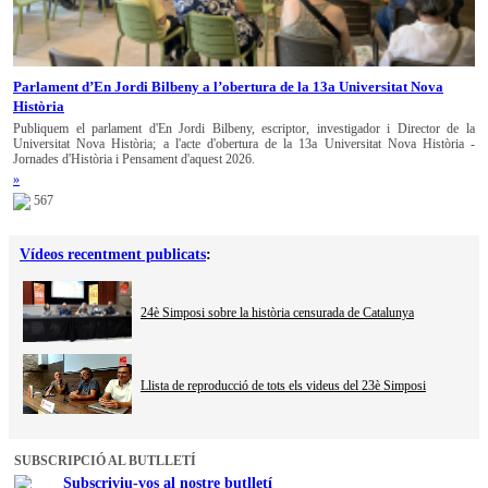
Parlament d’En Jordi Bilbeny a l’obertura de la 13a Universitat Nova
Història
Publiquem el parlament d'En Jordi Bilbeny, escriptor, investigador i Director de la
Universitat Nova Història; a l'acte d'obertura de la 13a Universitat Nova Història -
Jornades d'Història i Pensament d'aquest 2026.
»
567
Vídeos recentment publicats
:
24è Simposi sobre la història censurada de Catalunya
Llista de reproducció de tots els videus del 23è Simposi
SUBSCRIPCIÓ AL BUTLLETÍ
Subscriviu-vos al nostre butlletí