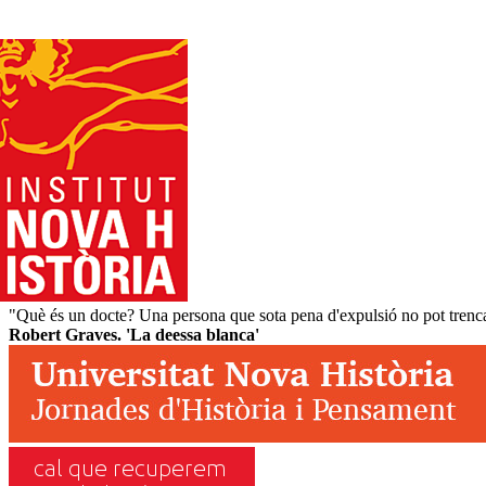
"Què és un docte? Una persona que sota pena d'expulsió no pot trencar
Robert Graves. 'La deessa blanca'