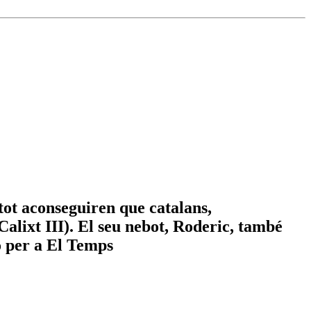
tot aconseguiren que catalans,
alixt III). El seu nebot, Roderic, també
o per a El Temps