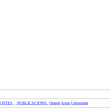
VISTES_
_PUBLICACIONS_
Opinió
Arxiu
Universitat