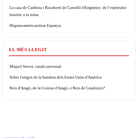
La casa de Cardona i Rocabertí de Castelló d'Empúries: de l’esplendor
històric a la ruïna
Hispanoamericanitzar Espanya
EL MÉS LLEGIT
Miquel Servet, català universal
Sobre l'origen de la bandera dels Estats Units d'Amèrica
Reis d'Aragó, de la Corona d'Aragó, o Reis de Catalunya?