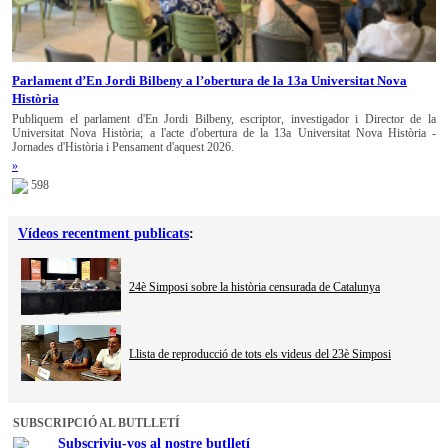
Parlament d’En Jordi Bilbeny a l’obertura de la 13a Universitat Nova
Història
Publiquem el parlament d'En Jordi Bilbeny, escriptor, investigador i Director de la
Universitat Nova Història; a l'acte d'obertura de la 13a Universitat Nova Història -
Jornades d'Història i Pensament d'aquest 2026.
»
598
Vídeos recentment publicats
:
24è Simposi sobre la història censurada de Catalunya
Llista de reproducció de tots els videus del 23è Simposi
SUBSCRIPCIÓ AL BUTLLETÍ
Subscriviu-vos al nostre butlletí