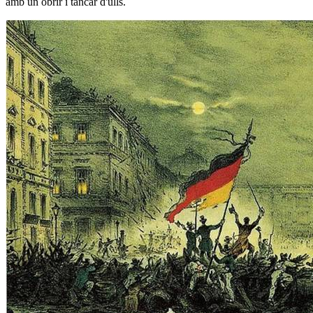
amb un obrir i tancar d'ulls.