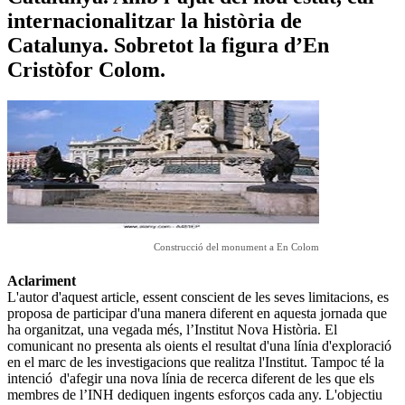
internacionalitzar la història de
Catalunya. Sobretot la figura d’En
Cristòfor Colom.
Construcció del monument a En Colom
Aclariment
L'autor d'aquest article, essent conscient de les seves limitacions, es
proposa de participar d'una manera diferent en aquesta jornada que
ha organitzat, una vegada més, l’Institut Nova Història. El
comunicant no presenta als oients el resultat d'una línia d'exploració
en el marc de les investigacions que realitza l'Institut. Tampoc té la
intenció d'afegir una nova línia de recerca diferent de les que els
membres de l’INH dediquen ingents esforços cada any. L'objectiu