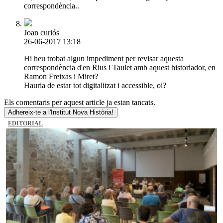
correspondència..
Joan curiós
26-06-2017 13:18
Hi heu trobat algun impediment per revisar aquesta
correspondència d'en Rius i Taulet amb aquest historiador, en
Ramon Freixas i Miret?
Hauria de estar tot digitalitzat i accessible, oi?
Els comentaris per aquest article ja estan tancats.
Adhereix-te a l'Institut Nova Història!
EDITORIAL