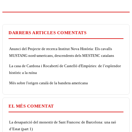
DARRERS ARTICLES COMENTATS
Anunci del Projecte de recerca Institut Nova Història: Els cavalls
MUSTANG nord-americans, descendents dels MESTENC catalans
La casa de Cardona i Rocabertí de Castelló d'Empúries: de l’esplendor
històric a la ruïna
Més sobre l'origen català de la bandera americana
EL MÉS COMENTAT
La desaparició del monestir de Sant Francesc de Barcelona: una raó
d’Estat (part 1)