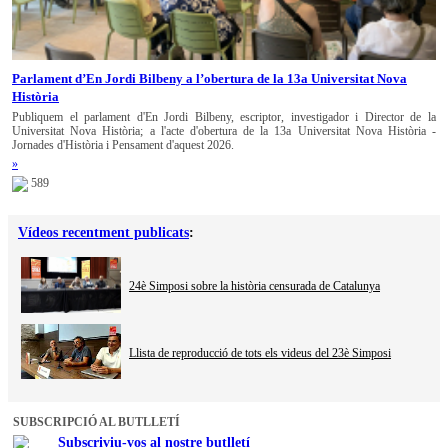
Parlament d’En Jordi Bilbeny a l’obertura de la 13a Universitat Nova
Història
Publiquem el parlament d'En Jordi Bilbeny, escriptor, investigador i Director de la
Universitat Nova Història; a l'acte d'obertura de la 13a Universitat Nova Història -
Jornades d'Història i Pensament d'aquest 2026.
»
589
Vídeos recentment publicats
:
24è Simposi sobre la història censurada de Catalunya
Llista de reproducció de tots els videus del 23è Simposi
SUBSCRIPCIÓ AL BUTLLETÍ
Subscriviu-vos al nostre butlletí