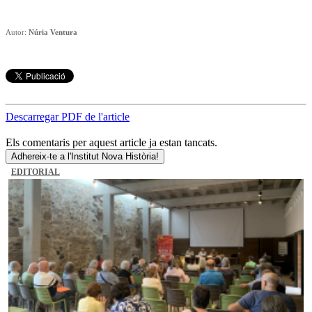
Autor:
Núria Ventura
Descarregar PDF de l'article
Els comentaris per aquest article ja estan tancats.
Adhereix-te a l'Institut Nova Història!
EDITORIAL