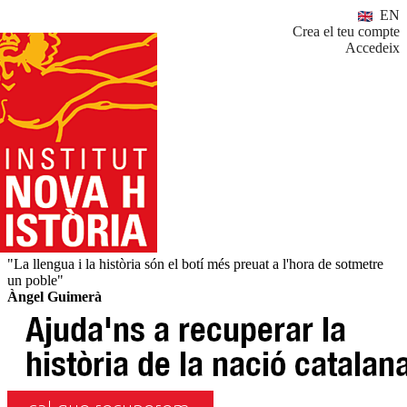
EN
Crea el teu compte
Accedeix
"La llengua i la història són el botí més preuat a l'hora de sotmetre
un poble"
Àngel Guimerà