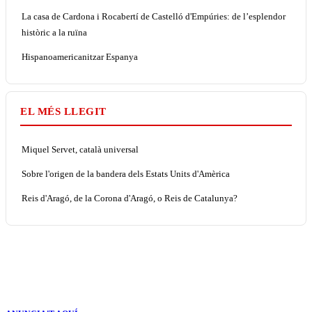
La casa de Cardona i Rocabertí de Castelló d'Empúries: de l’esplendor
històric a la ruïna
Hispanoamericanitzar Espanya
EL MÉS LLEGIT
Miquel Servet, català universal
Sobre l'origen de la bandera dels Estats Units d'Amèrica
Reis d'Aragó, de la Corona d'Aragó, o Reis de Catalunya?