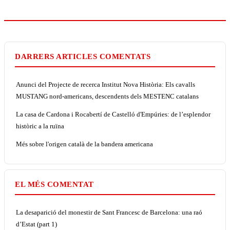
DARRERS ARTICLES COMENTATS
Anunci del Projecte de recerca Institut Nova Història: Els cavalls
MUSTANG nord-americans, descendents dels MESTENC catalans
La casa de Cardona i Rocabertí de Castelló d'Empúries: de l’esplendor
històric a la ruïna
Més sobre l'origen català de la bandera americana
EL MÉS COMENTAT
La desaparició del monestir de Sant Francesc de Barcelona: una raó
d’Estat (part 1)